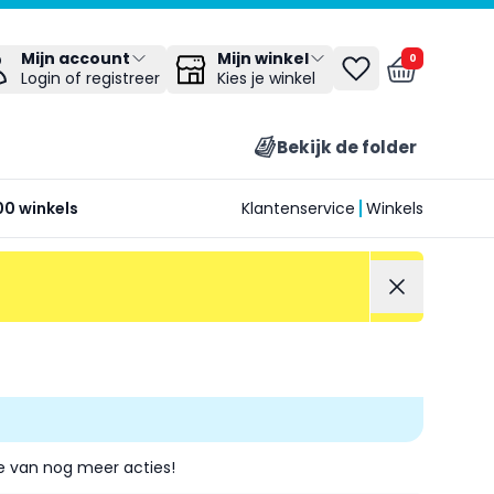
Mijn winkel
Mijn account
0
Kies je winkel
Login of registreer
Bekijk de folder
00 winkels
Klantenservice
Winkels
je van nog meer acties!