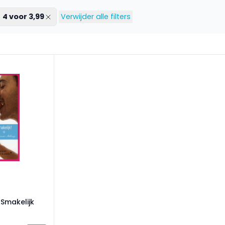
4 voor 3,99
Verwijder alle filters
 Smakelijk
 Smakelijk