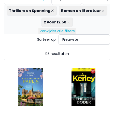
Thrillers en Spanning
Roman en literatuur
2 voor 12,50
Verwijder alle filters
Sorteer op:
93 resultaten
Een affaire in Parijs
De Geheugendoder