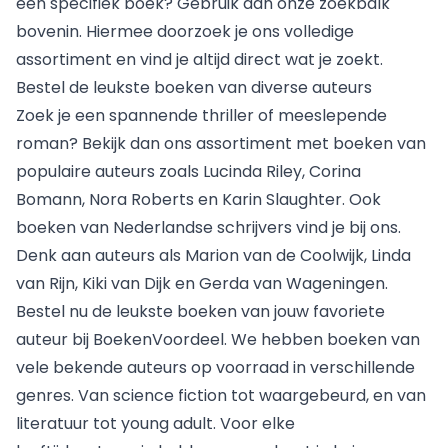
een specifiek boek? Gebruik dan onze zoekbalk
bovenin. Hiermee doorzoek je ons volledige
assortiment en vind je altijd direct wat je zoekt.
Bestel de leukste boeken van diverse auteurs
Zoek je een
spannende thriller
of meeslepende
roman? Bekijk dan ons assortiment met boeken van
populaire auteurs zoals
Lucinda Riley
, Corina
Bomann, Nora Roberts en Karin Slaughter. Ook
boeken van Nederlandse schrijvers vind je bij ons.
Denk aan auteurs als Marion van de Coolwijk, Linda
van Rijn, Kiki van Dijk en Gerda van Wageningen.
Bestel nu de leukste boeken van jouw favoriete
auteur bij BoekenVoordeel. We hebben boeken van
vele bekende auteurs op voorraad in verschillende
genres. Van science fiction tot waargebeurd, en van
literatuur tot young adult. Voor elke