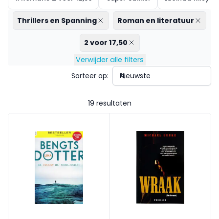
Thrillers en Spanning
Roman en literatuur
2 voor 17,50
Verwijder alle filters
Sorteer op:
19 resultaten
Charlie Lager 1 - De vrouw die terug moest
Wraak