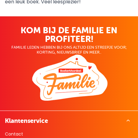
een leuk boek. Veel leesplezier!
KOM BIJ DE FAMILIE EN
PROFITEER!
FAMILIE LEDEN HEBBEN BIJ ONS ALTIJD EEN STREEPJE VOOR;
KORTING, NIEUWSBRIEF EN MEER..
Klantenservice
Contact