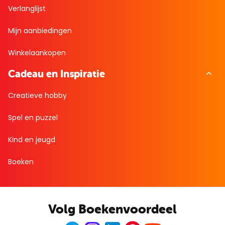
Verlanglijst
Mijn aanbiedingen
Winkelaankopen
Cadeau en Inspiratie
Creatieve hobby
Spel en puzzel
Kind en jeugd
Boeken
Volg Boekenvoordeel
Facebook
Instagram
LinkedIn
Pinterest
Youtube