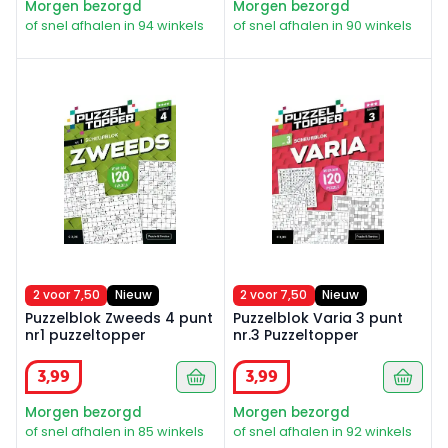
Morgen bezorgd
Morgen bezorgd
of snel afhalen in 94 winkels
of snel afhalen in 90 winkels
Puzzelblok Zweeds 4 punt nr1 puzzeltopper
Puzzelblok Varia 3 punt nr.3
2 voor 7,50
Nieuw
2 voor 7,50
Nieuw
Puzzelblok Zweeds 4 punt
Puzzelblok Varia 3 punt
nr1 puzzeltopper
nr.3 Puzzeltopper
3
,
99
3
,
99
Morgen bezorgd
Morgen bezorgd
of snel afhalen in 85 winkels
of snel afhalen in 92 winkels