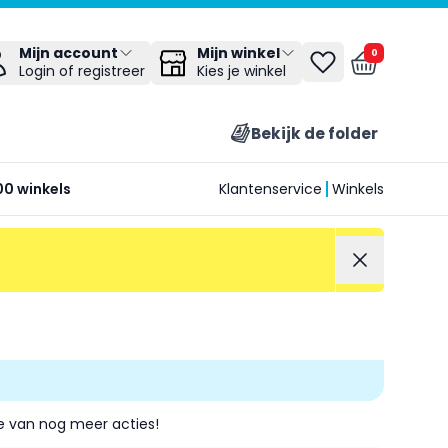
Mijn winkel
Mijn account
0
Kies je winkel
Login of registreer
Bekijk de folder
00 winkels
Klantenservice
Winkels
je van nog meer acties!