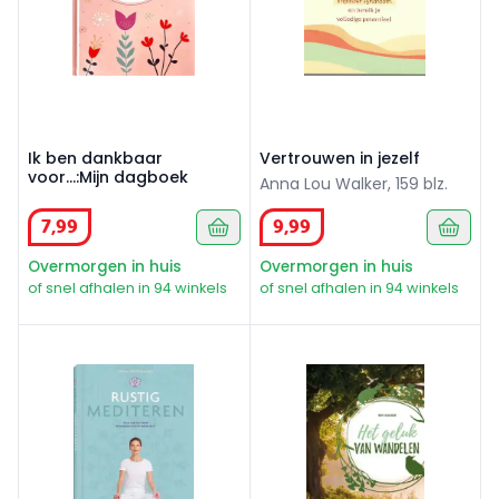
Ik ben dankbaar
Vertrouwen in jezelf
voor...:Mijn dagboek
Anna Lou Walker, 159 blz.
7
,
99
9
,
99
Overmorgen in huis
Overmorgen in huis
of snel afhalen in 94 winkels
of snel afhalen in 94 winkels
Rustig mediteren
Het geluk van wandelen