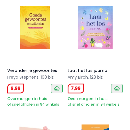
Verander je gewoontes
Laat het los journal
Freya Stephens, 160 blz.
Amy Birch, 128 blz.
9
,
99
7
,
99
Overmorgen in huis
Overmorgen in huis
of snel afhalen in 94 winkels
of snel afhalen in 94 winkels
Werkgeluk
In 30 dagen optimistisch!