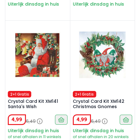
Uiterlijk dinsdag in huis
Uiterlijk dinsdag in huis
Crystal Card Kit XM141 Santa's Wish
Crystal Card Kit XM142 Chr
2+1 Gratis
2+1 Gratis
Crystal Card Kit XM141
Crystal Card Kit XM142
Santa's Wish
Christmas Gnomes
4
,
99
4
,
99
6
,
49
6
,
49
Uiterlijk dinsdag in huis
Uiterlijk dinsdag in huis
of snel afhalen in 11 winkels
of snel afhalen in 20 winkels