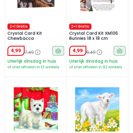
2+1 Gratis
2+1 Gratis
Crystal Card Kit
Crystal Card Kit XM106
Chewbacca
Bunnies 18 x 18 cm
4
,
99
4
,
99
7
,
49
6
,
49
Uiterlijk dinsdag in huis
Uiterlijk dinsdag in huis
of snel afhalen in 12 winkels
of snel afhalen in 92 winkels
Exclusieve Crystal Card Kit Westie 18x18 cm
Crystal Card Kit A99 lief kl