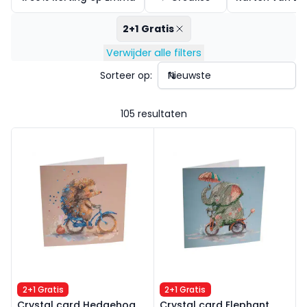
2+1 Gratis
Verwijder alle filters
Sorteer op:
105 resultaten
Crystal card Hedgehog
Crystal card Elephant
2+1 Gratis
2+1 Gratis
Crystal card Hedgehog
Crystal card Elephant