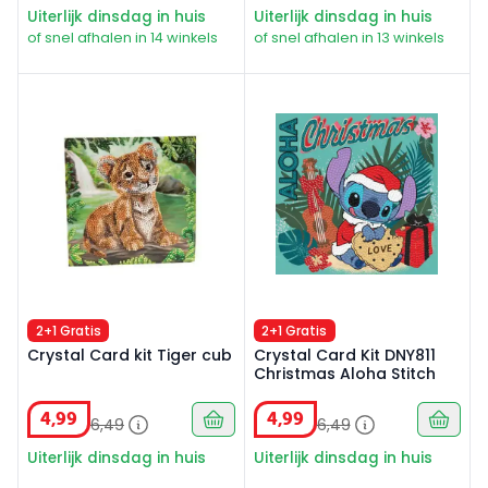
Uiterlijk dinsdag in huis
Uiterlijk dinsdag in huis
of snel afhalen in 14 winkels
of snel afhalen in 13 winkels
Crystal Card kit Tiger cub
Crystal Card Kit DNY811 Chri
2+1 Gratis
2+1 Gratis
Crystal Card kit Tiger cub
Crystal Card Kit DNY811
Christmas Aloha Stitch
4
,
99
4
,
99
6
,
49
6
,
49
Uiterlijk dinsdag in huis
Uiterlijk dinsdag in huis