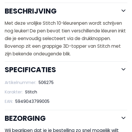
BESCHRIJVING
Met deze vrolijke Stitch 10-kleurenpen wordt schrijven
nog leuker! De pen bevat tien verschillende kleuren inkt
die je eenvoudig selecteert via de drukknoppen.
Bovenop zit een grappige 3D-topper van Stitch met
zijn bekende ondeugende blik.
SPECIFICATIES
Artikelnummer:
506275
Karakter:
Stitch
EAN:
5949043799005
BEZORGING
Wij begrijpen dat je je bestelling zo snel mogelijk wilt