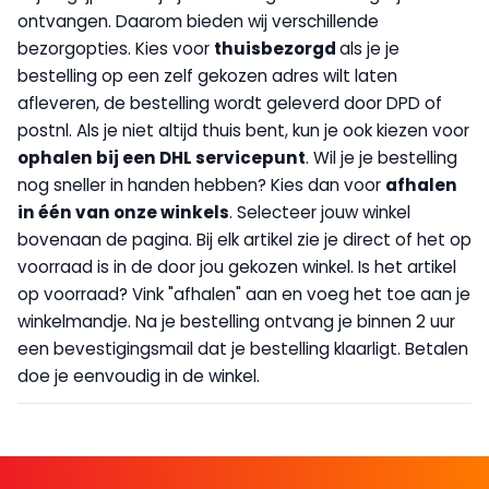
ontvangen. Daarom bieden wij verschillende
bezorgopties. Kies voor
thuisbezorgd
als je je
bestelling op een zelf gekozen adres wilt laten
afleveren, de bestelling wordt geleverd door DPD of
postnl. Als je niet altijd thuis bent, kun je ook kiezen voor
op
halen bij een DHL servicepunt
. Wil je je bestelling
nog sneller in handen hebben? Kies dan voor
afhalen
in één van onze winkels
. Selecteer jouw winkel
bovenaan de pagina. Bij elk artikel zie je direct of het op
voorraad is in de door jou gekozen winkel. Is het artikel
op voorraad? Vink "afhalen" aan en voeg het toe aan je
winkelmandje. Na je bestelling ontvang je binnen 2 uur
een bevestigingsmail dat je bestelling klaarligt. Betalen
doe je eenvoudig in de winkel.