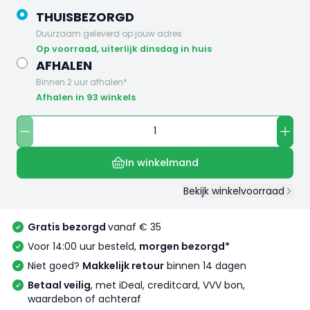
THUISBEZORGD
Duurzaam geleverd op jouw adres
op voorraad, uiterlijk dinsdag in huis
AFHALEN
Binnen 2 uur afhalen*
Afhalen in 93 winkels
In winkelmand
Bekijk winkelvoorraad
Gratis bezorgd
vanaf € 35
Voor 14:00 uur besteld,
morgen bezorgd*
Niet goed?
Makkelijk retour
binnen 14 dagen
Betaal veilig
, met iDeal, creditcard, VVV bon,
waardebon of achteraf