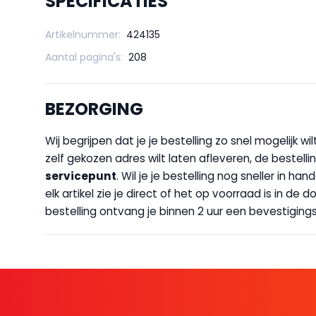
SPECIFICATIES
Artikelnummer:
424135
Aantal pagina's:
208
BEZORGING
Wij begrijpen dat je je bestelling zo snel mogelijk 
zelf gekozen adres wilt laten afleveren, de bestellin
servicepunt
. Wil je je bestelling nog sneller in 
elk artikel zie je direct of het op voorraad is in de
bestelling ontvang je binnen 2 uur een bevestigingsm