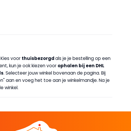
. Kies voor
thuisbezorgd
als je je bestelling op een
bent, kun je ook kiezen voor
op
halen bij een DHL
ls
. Selecteer jouw winkel bovenaan de pagina. Bij
halen" aan en voeg het toe aan je winkelmandje. Na je
e winkel.