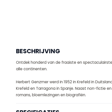
BESCHRIJVING
Ontdek honderd van de fraaiste en spectaculairste he
alle continenten.
Herbert Genzmer werd in 1952 in Krefeld in Duitsland
Krefeld en Tarragona in Spanje. Naast non-fictie en v
romans, bloemlezingen en biografiën.