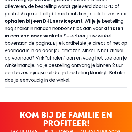
afleveren, de bestelling wordt geleverd door DPD of
postnl. Als je niet altijd thuis bent, kun je ook kiezen voor
op
halen bij een DHL servicepunt
. Wil je je bestelling
nog sneller in handen hebben? Kies dan voor
afhalen
in één van onze winkels
. Selecteer jouw winkel
bovenaan de pagina. Bij elk artikel zie je direct of het op
voorraad is in de door jou gekozen winkel. Is het artikel
op voorraad? Vink "afhalen" aan en voeg het toe aan je
winkelmandje. Na je bestelling ontvang je binnen 2 uur
een bevestigingsmail dat je bestelling klaarligt. Betalen
doe je eenvoudig in de winkel.
KOM BIJ DE FAMILIE EN
PROFITEER!
FAMILIE LEDEN HEBBEN BIJ ONS ALTIJD EEN STREEPJE VOOR;