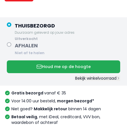
THUISBEZORGD
Duurzaam geleverd op jouw adres
uitverkocht
AFHALEN
Niet af te halen
Houd me op de hoogte
Bekijk winkelvoorraad
Gratis bezorgd
vanaf € 35
Voor 14:00 uur besteld,
morgen bezorgd*
Niet goed?
Makkelijk retour
binnen 14 dagen
Betaal veilig
, met iDeal, creditcard, VVV bon,
waardebon of achteraf