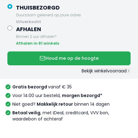
THUISBEZORGD
Duurzaam geleverd op jouw adres
uitverkocht
AFHALEN
Binnen 2 uur afhalen*
Afhalen in 81 winkels
Houd me op de hoogte
Bekijk winkelvoorraad
Gratis bezorgd
vanaf € 35
Voor 14:00 uur besteld,
morgen bezorgd*
Niet goed?
Makkelijk retour
binnen 14 dagen
Betaal veilig
, met iDeal, creditcard, VVV bon,
waardebon of achteraf