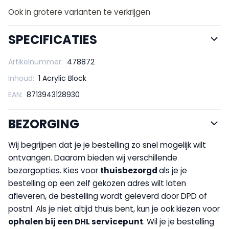
Ook in grotere varianten te verkrijgen
SPECIFICATIES
Artikelnummer:
478872
Inhoud:
1 Acrylic Block
EAN:
8713943128930
BEZORGING
Wij begrijpen dat je je bestelling zo snel mogelijk wilt
ontvangen. Daarom bieden wij verschillende
bezorgopties. Kies voor
thuisbezorgd
als je je
bestelling op een zelf gekozen adres wilt laten
afleveren, de bestelling wordt geleverd door DPD of
postnl. Als je niet altijd thuis bent, kun je ook kiezen voor
op
halen bij een DHL servicepunt
. Wil je je bestelling