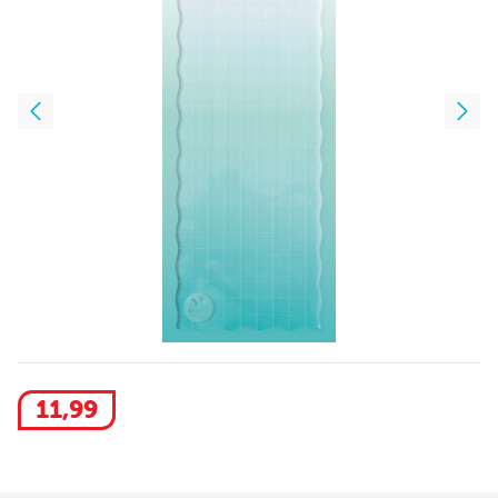
11
,
99