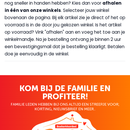
nog sneller in handen hebben? Kies dan voor
afhalen
in één van onze winkels
. Selecteer jouw winkel
bovenaan de pagina. Bij elk artikel zie je direct of het op
voorraad is in de door jou gekozen winkel. Is het artikel
op voorraad? Vink "afhalen" aan en voeg het toe aan je
winkelmandje. Na je bestelling ontvang je binnen 2 uur
een bevestigingsmail dat je bestelling klaarligt. Betalen
doe je eenvoudig in de winkel.
KOM BIJ DE FAMILIE EN
PROFITEER!
FAMILIE LEDEN HEBBEN BIJ ONS ALTIJD EEN STREEPJE VOOR;
KORTING, NIEUWSBRIEF EN MEER..