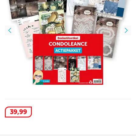
39
,
99