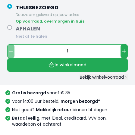
THUISBEZORGD
Duurzaam geleverd op jouw adres
op voorraad, overmorgen in huis
AFHALEN
Niet af te halen
In winkelmand
Bekijk winkelvoorraad
Gratis bezorgd
vanaf € 35
Voor 14:00 uur besteld,
morgen bezorgd*
Niet goed?
Makkelijk retour
binnen 14 dagen
Betaal veilig
, met iDeal, creditcard, VVV bon,
waardebon of achteraf