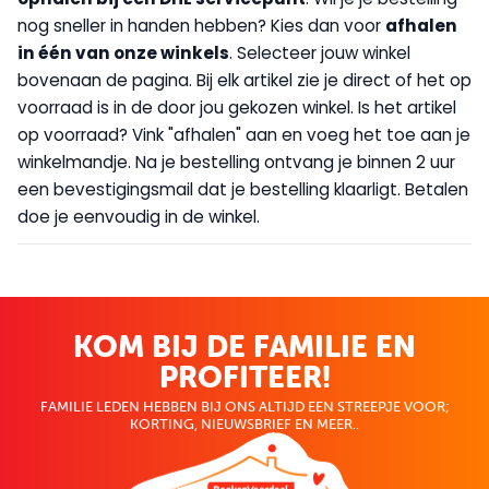
nog sneller in handen hebben? Kies dan voor
afhalen
in één van onze winkels
. Selecteer jouw winkel
bovenaan de pagina. Bij elk artikel zie je direct of het op
voorraad is in de door jou gekozen winkel. Is het artikel
op voorraad? Vink "afhalen" aan en voeg het toe aan je
winkelmandje. Na je bestelling ontvang je binnen 2 uur
een bevestigingsmail dat je bestelling klaarligt. Betalen
doe je eenvoudig in de winkel.
KOM BIJ DE FAMILIE EN
PROFITEER!
FAMILIE LEDEN HEBBEN BIJ ONS ALTIJD EEN STREEPJE VOOR;
KORTING, NIEUWSBRIEF EN MEER..