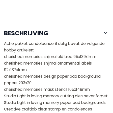
BESCHRIJVING
Actie pakket condoleance 8 delig bevat de volgende
hobby artikelen:
cherished memories snijmal old tree 95x139x1mm
cherished memories snijmal ornamental labels
92x137x1mm
cherished memories design paper pad background
papers 203x20
cherished memories mask stencil 105x148mm
Studio Light in loving memory cutting dies never forget
Studio Light in loving memory paper pad backgrounds
Creative craftlab clear stamp en condolences