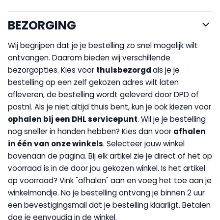
BEZORGING
Wij begrijpen dat je je bestelling zo snel mogelijk wilt
ontvangen. Daarom bieden wij verschillende
bezorgopties. Kies voor
thuisbezorgd
als je je
bestelling op een zelf gekozen adres wilt laten
afleveren, de bestelling wordt geleverd door DPD of
postnl. Als je niet altijd thuis bent, kun je ook kiezen voor
op
halen bij een DHL servicepunt
. Wil je je bestelling
nog sneller in handen hebben? Kies dan voor
afhalen
in één van onze winkels
. Selecteer jouw winkel
bovenaan de pagina. Bij elk artikel zie je direct of het op
voorraad is in de door jou gekozen winkel. Is het artikel
op voorraad? Vink "afhalen" aan en voeg het toe aan je
winkelmandje. Na je bestelling ontvang je binnen 2 uur
een bevestigingsmail dat je bestelling klaarligt. Betalen
doe je eenvoudig in de winkel.