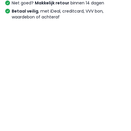
Niet goed?
Makkelijk retour
binnen 14 dagen
Betaal veilig
, met iDeal, creditcard, VVV bon,
waardebon of achteraf