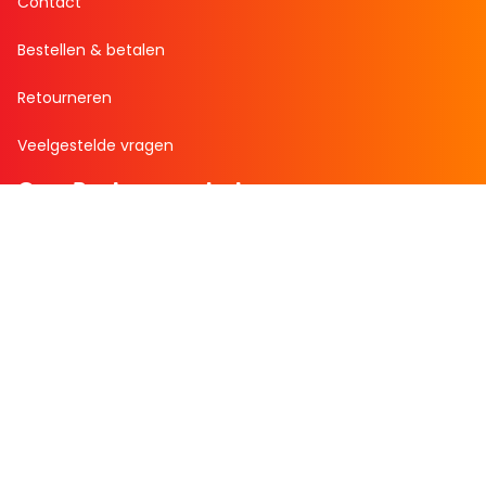
Contact
Bestellen & betalen
Retourneren
Veelgestelde vragen
Over Boekenvoordeel
Over ons
Werken bij BoekenVoordeel
Nieuws
Zakelijk bestellen
Mijn boekenvoordeel
Bestellingen