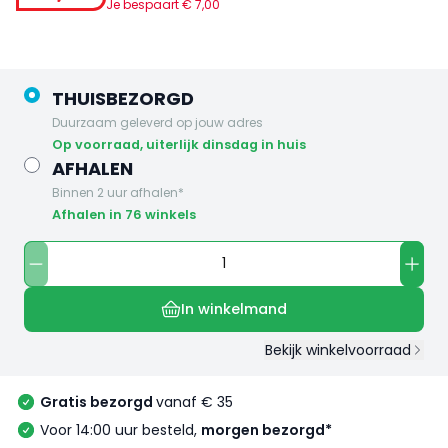
Je bespaart €
7
,
00
THUISBEZORGD
Duurzaam geleverd op jouw adres
op voorraad, uiterlijk dinsdag in huis
AFHALEN
Binnen 2 uur afhalen*
Afhalen in 76 winkels
In winkelmand
Bekijk winkelvoorraad
Gratis bezorgd
vanaf € 35
Voor 14:00 uur besteld,
morgen bezorgd*