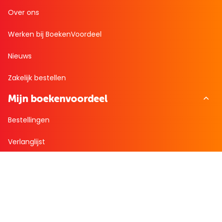
Over ons
Werken bij BoekenVoordeel
Nieuws
Zakelijk bestellen
Mijn boekenvoordeel
Bestellingen
Verlanglijst
Mijn aanbiedingen
Winkelaankopen
Cadeau en Inspiratie