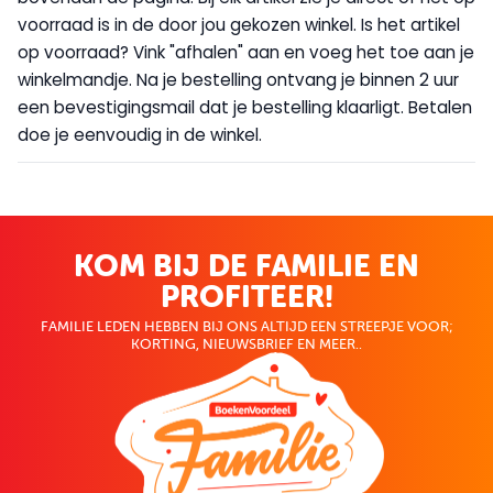
voorraad is in de door jou gekozen winkel. Is het artikel
op voorraad? Vink "afhalen" aan en voeg het toe aan je
winkelmandje. Na je bestelling ontvang je binnen 2 uur
een bevestigingsmail dat je bestelling klaarligt. Betalen
doe je eenvoudig in de winkel.
KOM BIJ DE FAMILIE EN
PROFITEER!
FAMILIE LEDEN HEBBEN BIJ ONS ALTIJD EEN STREEPJE VOOR;
KORTING, NIEUWSBRIEF EN MEER..