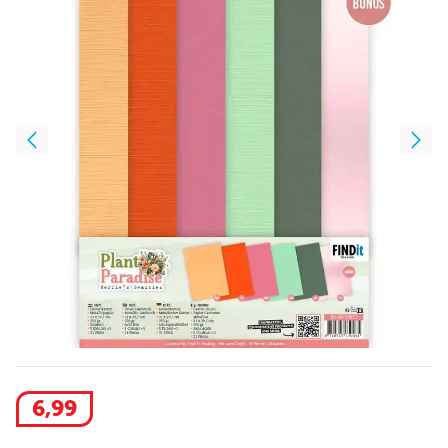
6
,
99