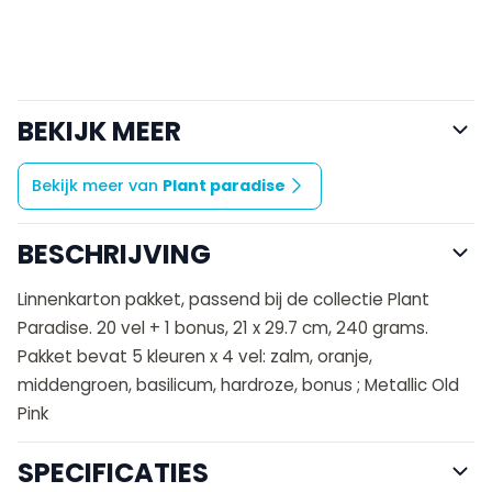
BEKIJK MEER
Bekijk meer van
Plant paradise
BESCHRIJVING
Linnenkarton pakket, passend bij de collectie Plant
Paradise. 20 vel + 1 bonus, 21 x 29.7 cm, 240 grams.
Pakket bevat 5 kleuren x 4 vel: zalm, oranje,
middengroen, basilicum, hardroze, bonus ; Metallic Old
Pink
SPECIFICATIES