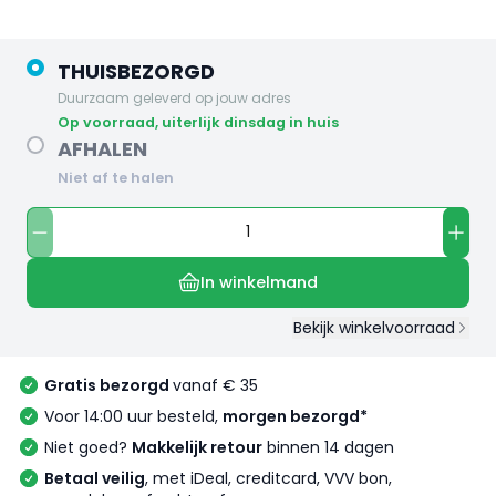
THUISBEZORGD
Duurzaam geleverd op jouw adres
op voorraad, uiterlijk dinsdag in huis
AFHALEN
Niet af te halen
In winkelmand
Bekijk winkelvoorraad
Gratis bezorgd
vanaf € 35
Voor 14:00 uur besteld,
morgen bezorgd*
Niet goed?
Makkelijk retour
binnen 14 dagen
Betaal veilig
, met iDeal, creditcard, VVV bon,