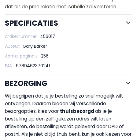
dat dit de prille relatie met Isabelle zal verstoren.
SPECIFICATIES
Artikelnummer:
456017
Auteur:
Gary Barker
Aantal pagina's:
256
EAN:
9789462370241
BEZORGING
Wij begrijpen dat je je bestelling zo snel mogelijk wilt
ontvangen. Daarom bieden wij verschillende
bezorgopties. Kies voor
thuisbezorgd
als je je
bestelling op een zelf gekozen adres wilt laten
afleveren, de bestelling wordt geleverd door DPD of
postnl. Als je niet altijd thuis bent, kun je ook kiezen voor