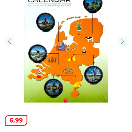
6
,
99