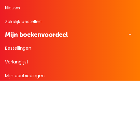
Nieuws
Zakelijk bestellen
Mijn boekenvoordeel
Bestellingen
Verlanglijst
Mijn aanbiedingen
Winkelaankopen
Cadeau en Inspiratie
Creatieve hobby
Spel en puzzel