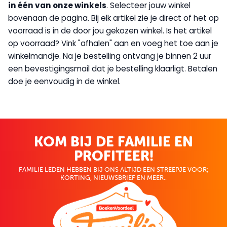
in één van onze winkels
. Selecteer jouw winkel
bovenaan de pagina. Bij elk artikel zie je direct of het op
voorraad is in de door jou gekozen winkel. Is het artikel
op voorraad? Vink "afhalen" aan en voeg het toe aan je
winkelmandje. Na je bestelling ontvang je binnen 2 uur
een bevestigingsmail dat je bestelling klaarligt. Betalen
doe je eenvoudig in de winkel.
KOM BIJ DE FAMILIE EN
PROFITEER!
FAMILIE LEDEN HEBBEN BIJ ONS ALTIJD EEN STREEPJE VOOR;
KORTING, NIEUWSBRIEF EN MEER..