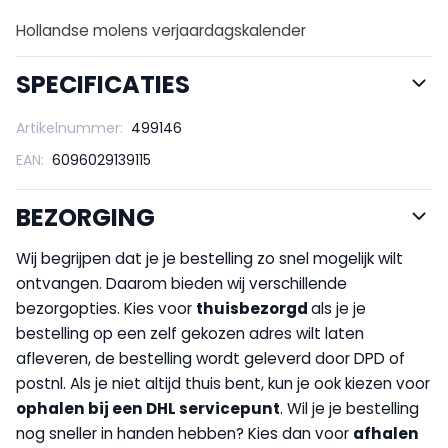
Hollandse molens verjaardagskalender
SPECIFICATIES
Artikelnummer:
499146
EAN:
6096029139115
BEZORGING
Wij begrijpen dat je je bestelling zo snel mogelijk wilt
ontvangen. Daarom bieden wij verschillende
bezorgopties. Kies voor
thuisbezorgd
als je je
bestelling op een zelf gekozen adres wilt laten
afleveren, de bestelling wordt geleverd door DPD of
postnl. Als je niet altijd thuis bent, kun je ook kiezen voor
op
halen bij een DHL servicepunt
. Wil je je bestelling
nog sneller in handen hebben? Kies dan voor
afhalen