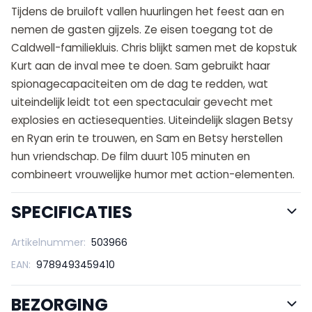
Tijdens de bruiloft vallen huurlingen het feest aan en
nemen de gasten gijzels. Ze eisen toegang tot de
Caldwell-familiekluis. Chris blijkt samen met de kopstuk
Kurt aan de inval mee te doen. Sam gebruikt haar
spionagecapaciteiten om de dag te redden, wat
uiteindelijk leidt tot een spectaculair gevecht met
explosies en actiesequenties. Uiteindelijk slagen Betsy
en Ryan erin te trouwen, en Sam en Betsy herstellen
hun vriendschap. De film duurt 105 minuten en
combineert vrouwelijke humor met action-elementen.
SPECIFICATIES
Artikelnummer:
503966
EAN:
9789493459410
BEZORGING