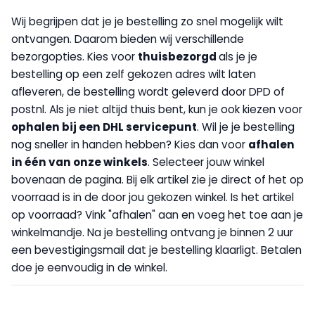
Wij begrijpen dat je je bestelling zo snel mogelijk wilt
ontvangen. Daarom bieden wij verschillende
bezorgopties. Kies voor
thuisbezorgd
als je je
bestelling op een zelf gekozen adres wilt laten
afleveren, de bestelling wordt geleverd door DPD of
postnl. Als je niet altijd thuis bent, kun je ook kiezen voor
op
halen bij een DHL servicepunt
. Wil je je bestelling
nog sneller in handen hebben? Kies dan voor
afhalen
in één van onze winkels
. Selecteer jouw winkel
bovenaan de pagina. Bij elk artikel zie je direct of het op
voorraad is in de door jou gekozen winkel. Is het artikel
op voorraad? Vink "afhalen" aan en voeg het toe aan je
winkelmandje. Na je bestelling ontvang je binnen 2 uur
een bevestigingsmail dat je bestelling klaarligt. Betalen
doe je eenvoudig in de winkel.