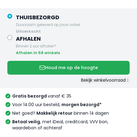
THUISBEZORGD
Duurzaam geleverd op jouw adres
uitverkocht
AFHALEN
Binnen 2 uur afhalen*
Afhalen in 58 winkels
Houd me op de hoogte
Bekijk winkelvoorraad
Gratis bezorgd
vanaf € 35
Voor 14:00 uur besteld,
morgen bezorgd*
Niet goed?
Makkelijk retour
binnen 14 dagen
Betaal veilig
, met iDeal, creditcard, VVV bon,
waardebon of achteraf