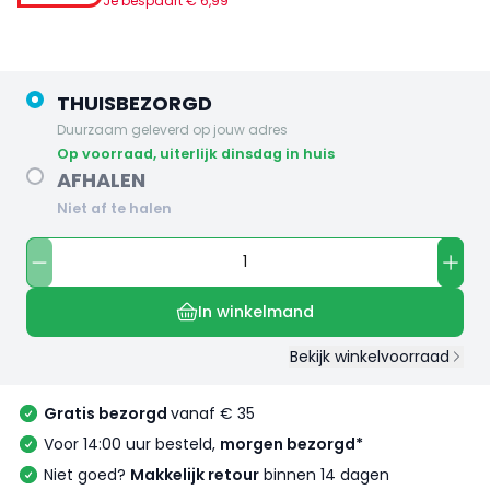
Je bespaart €
6
,
99
THUISBEZORGD
Duurzaam geleverd op jouw adres
op voorraad, uiterlijk dinsdag in huis
AFHALEN
Niet af te halen
In winkelmand
Bekijk winkelvoorraad
Gratis bezorgd
vanaf € 35
Voor 14:00 uur besteld,
morgen bezorgd*
Niet goed?
Makkelijk retour
binnen 14 dagen