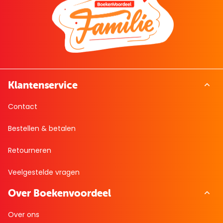
Klantenservice
Contact
Bestellen & betalen
Retourneren
Veelgestelde vragen
Over Boekenvoordeel
Over ons