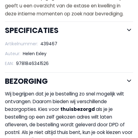
geeft u een overzicht van de extase en kwelling in
deze intieme momenten op zoek naar bevrediging.
SPECIFICATIES
Artikelnummer:
439467
Auteur:
Helen Exley
EAN:
9781846341526
BEZORGING
Wij begrijpen dat je je bestelling zo snel mogelijk wilt
ontvangen. Daarom bieden wij verschillende
bezorgopties. Kies voor
thuisbezorgd
als je je
bestelling op een zelf gekozen adres wilt laten
afleveren, de bestelling wordt geleverd door DPD of
postnl. Als je niet altijd thuis bent, kun je ook kiezen voor