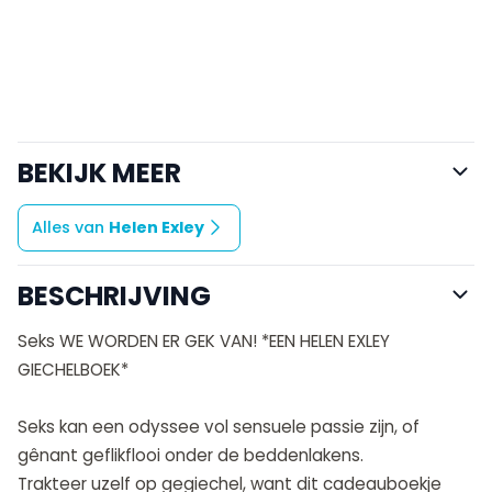
BEKIJK MEER
Alles van
Helen Exley
BESCHRIJVING
Seks WE WORDEN ER GEK VAN! *EEN HELEN EXLEY
GIECHELBOEK*
Seks kan een odyssee vol sensuele passie zijn, of
gênant geflikflooi onder de beddenlakens.
Trakteer uzelf op gegiechel, want dit cadeauboekje