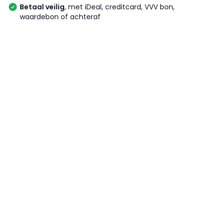
Betaal veilig
, met iDeal, creditcard, VVV bon,
waardebon of achteraf