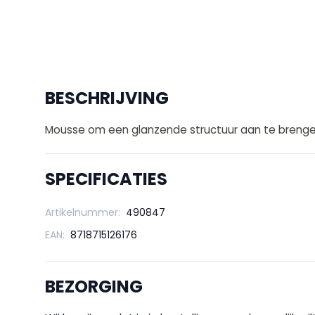
BESCHRIJVING
Mousse om een glanzende structuur aan te brengen 
SPECIFICATIES
Artikelnummer:
490847
EAN:
8718715126176
BEZORGING