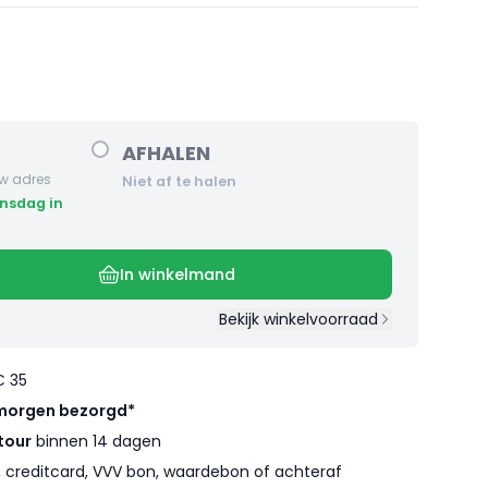
AFHALEN
w adres
Niet af te halen
In winkelmand
Bekijk winkelvoorraad
€ 35
morgen bezorgd*
tour
binnen 14 dagen
l, creditcard, VVV bon, waardebon of achteraf