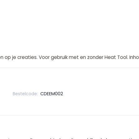
op je creaties. Voor gebruik met en zonder Heat Tool. Inh
Bestelcode:
CDEEM002