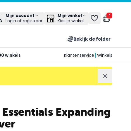
Mijn winkel
Mijn account
0
Kies je winkel
Login of registreer
Bekijk de folder
00 winkels
Klantenservice
Winkels
Essentials Expanding
ver