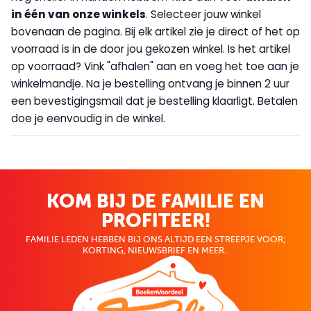
in één van onze winkels
. Selecteer jouw winkel
bovenaan de pagina. Bij elk artikel zie je direct of het op
voorraad is in de door jou gekozen winkel. Is het artikel
op voorraad? Vink "afhalen" aan en voeg het toe aan je
winkelmandje. Na je bestelling ontvang je binnen 2 uur
een bevestigingsmail dat je bestelling klaarligt. Betalen
doe je eenvoudig in de winkel.
KOM BIJ DE FAMILIE EN
PROFITEER!
FAMILIE LEDEN HEBBEN BIJ ONS ALTIJD EEN STREEPJE VOOR;
KORTING, NIEUWSBRIEF EN MEER..