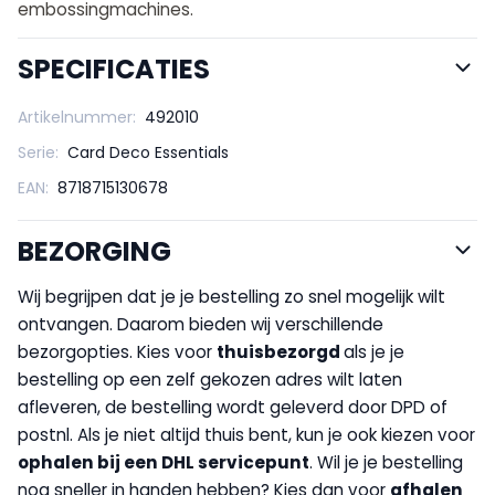
embossingmachines.
SPECIFICATIES
Artikelnummer:
492010
Serie:
Card Deco Essentials
EAN:
8718715130678
BEZORGING
Wij begrijpen dat je je bestelling zo snel mogelijk wilt
ontvangen. Daarom bieden wij verschillende
bezorgopties. Kies voor
thuisbezorgd
als je je
bestelling op een zelf gekozen adres wilt laten
afleveren, de bestelling wordt geleverd door DPD of
postnl. Als je niet altijd thuis bent, kun je ook kiezen voor
op
halen bij een DHL servicepunt
. Wil je je bestelling
nog sneller in handen hebben? Kies dan voor
afhalen