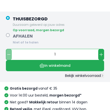
THUISBEZORGD
Duurzaam geleverd op jouw adres
op voorraad, morgen bezorgd
AFHALEN
Niet af te halen
In winkelmand
Bekijk winkelvoorraad
Gratis bezorgd
vanaf € 35
Voor 14:00 uur besteld,
morgen bezorgd*
Niet goed?
Makkelijk retour
binnen 14 dagen
Betaal veilig
, met iDeal, creditcard, VVV bon,