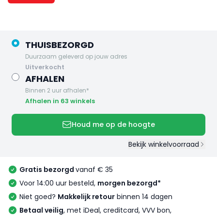
THUISBEZORGD
Duurzaam geleverd op jouw adres
uitverkocht
AFHALEN
Binnen 2 uur afhalen*
Afhalen in 63 winkels
Houd me op de hoogte
Bekijk winkelvoorraad
Gratis bezorgd
vanaf € 35
Voor 14:00 uur besteld,
morgen bezorgd*
Niet goed?
Makkelijk retour
binnen 14 dagen
Betaal veilig
, met iDeal, creditcard, VVV bon,