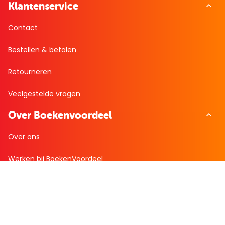
Klantenservice
Contact
Bestellen & betalen
Retourneren
Veelgestelde vragen
Over Boekenvoordeel
Over ons
Werken bij BoekenVoordeel
Nieuws
Zakelijk bestellen
Mijn boekenvoordeel