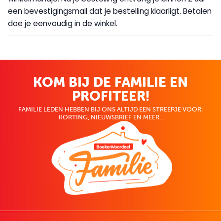
een bevestigingsmail dat je bestelling klaarligt. Betalen
doe je eenvoudig in de winkel.
KOM BIJ DE FAMILIE EN
PROFITEER!
FAMILIE LEDEN HEBBEN BIJ ONS ALTIJD EEN STREEPJE VOOR;
KORTING, NIEUWSBRIEF EN MEER..