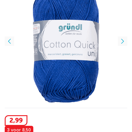
2
,
99
3 voor 8,50