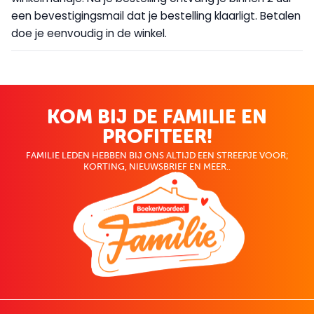
een bevestigingsmail dat je bestelling klaarligt. Betalen
doe je eenvoudig in de winkel.
KOM BIJ DE FAMILIE EN
PROFITEER!
FAMILIE LEDEN HEBBEN BIJ ONS ALTIJD EEN STREEPJE VOOR;
KORTING, NIEUWSBRIEF EN MEER..