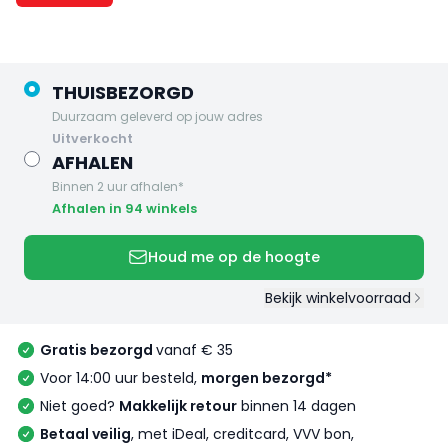
THUISBEZORGD
Duurzaam geleverd op jouw adres
uitverkocht
AFHALEN
Binnen 2 uur afhalen*
Afhalen in 94 winkels
Houd me op de hoogte
Bekijk winkelvoorraad
Gratis bezorgd
vanaf € 35
Voor 14:00 uur besteld,
morgen bezorgd*
Niet goed?
Makkelijk retour
binnen 14 dagen
Betaal veilig
, met iDeal, creditcard, VVV bon,