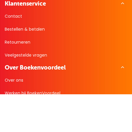
Klantenservice
Contact
Bestellen & betalen
Retourneren
Veelgestelde vragen
Over Boekenvoordeel
Over ons
Werken bij BoekenVoordeel
Nieuws
Zakelijk bestellen
Mijn boekenvoordeel