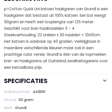
p>Cotton Quick Uni katoen haakgaren van Grundl is een
haakgaren dat bestaat uit 100% katoen. Een bol weegt
50gram en heeft een looplengte van 125 meter.
Geschikt voor brei-haaknaalden 3 – 4.
Steekverhouding: 22 steken x 30 naalden = 10x10cm.
Het katoen is wasbaar op 40 graden. Verkrijgbaar in
meerdere verschillende kleuren maar ook in een
prachtige color versie. Grundl is één van de topmerken
brei- en haakgarens uit Duitsland, kwaliteitsgarens voor
een betaalbare prijs.
SPECIFICATIES
Artikelnummer:
449561
Inhoud:
50 gram
Merk:
Grundl