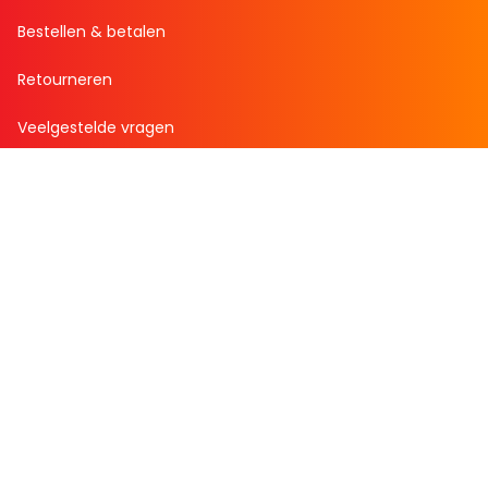
Bestellen & betalen
Retourneren
Veelgestelde vragen
Over Boekenvoordeel
Over ons
Werken bij BoekenVoordeel
Nieuws
Zakelijk bestellen
Mijn boekenvoordeel
Bestellingen