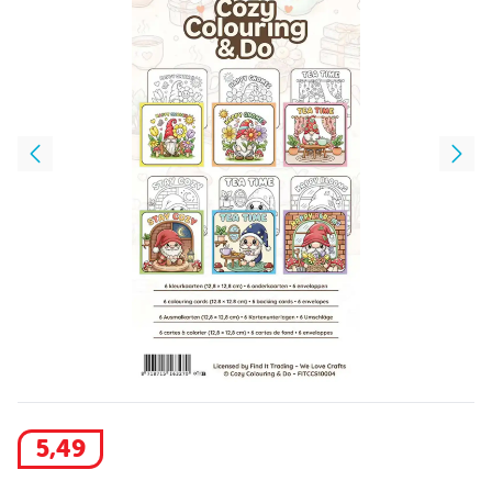
5
,
49