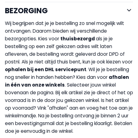
BEZORGING
Wij begrijpen dat je je bestelling zo snel mogelijk wilt
ontvangen. Daarom bieden wij verschillende
bezorgopties. Kies voor
thuisbezorgd
als je je
bestelling op een zelf gekozen adres wilt laten
afleveren, de bestelling wordt geleverd door DPD of
postnl. Als je niet altijd thuis bent, kun je ook kiezen voor
op
halen bij een DHL servicepunt
. Wil je je bestelling
nog sneller in handen hebben? Kies dan voor
afhalen
in één van onze winkels
. Selecteer jouw winkel
bovenaan de pagina. Bij elk artikel zie je direct of het op
voorraad is in de door jou gekozen winkel. Is het artikel
op voorraad? Vink "afhalen" aan en voeg het toe aan je
winkelmandje. Na je bestelling ontvang je binnen 2 uur
een bevestigingsmail dat je bestelling klaarligt. Betalen
doe je eenvoudig in de winkel.