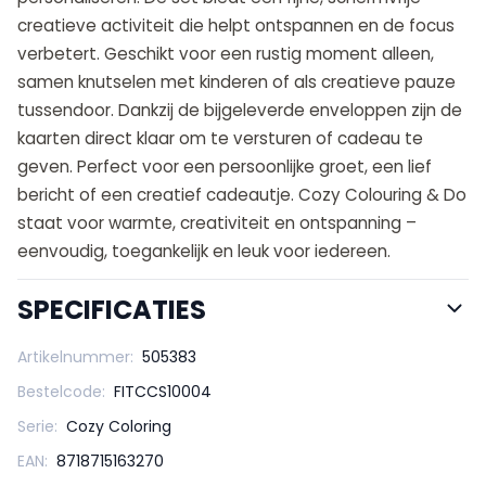
creatieve activiteit die helpt ontspannen en de focus
verbetert. Geschikt voor een rustig moment alleen,
samen knutselen met kinderen of als creatieve pauze
tussendoor. Dankzij de bijgeleverde enveloppen zijn de
kaarten direct klaar om te versturen of cadeau te
geven. Perfect voor een persoonlijke groet, een lief
bericht of een creatief cadeautje. Cozy Colouring & Do
staat voor warmte, creativiteit en ontspanning –
eenvoudig, toegankelijk en leuk voor iedereen.
SPECIFICATIES
Artikelnummer:
505383
Bestelcode:
FITCCS10004
Serie:
Cozy Coloring
EAN:
8718715163270