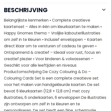
BESCHRIJVING
Belangrijkste kenmerken • Complete creatieve
kaartenset – Alles in één om kleurkaarten te maken •
Happy Gnomes thema – Vrolijke kabouterillustraties
om zelf in te kleuren • Inclusief enveloppen – Kaarten
direct klaar om te versturen of cadeau te geven •
Ontspannend & creatief – Ideaal voor rust, focus en
creatief plezier • Voor kinderen & volwassenen –
Geschikt voor alle leeftijden en niveaus
Productomschrijving De Cozy Colouring & Do –
Colouring Cards Set is een complete creatieve set
voor het maken van handgekleurde kaarten. De set
bevat 6 kleurkaarten (12,8 × 12,8 cm) met cozy
illustraties, 6 onderkaarten, 6 enveloppen De illustraties
zijn ontworpen om zelf in te kleuren en te
personaliseren. De set biedt een fijne, schermvrije