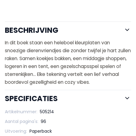
BESCHRIJVING
In dit boek staan een heleboel kleurplaten van
snoezige dierenvriendjes die zonder twijfel je hart zullen
raken. Samen koekjes bakken, een middagje shoppen,
logeren in een tent, een gezelschapsspel spelen of
sterrenkijken… Elke tekening vertelt een lief verhaal
boordevol gezelligheid en cozy vibes.
SPECIFICATIES
Artikelnummer:
505214
Aantal pagina's:
96
Uitvoering:
Paperback