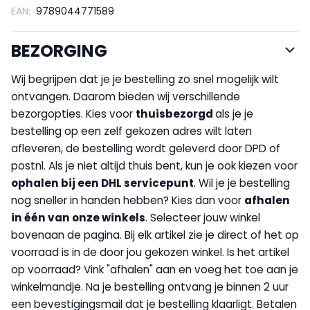
EAN:
9789044771589
BEZORGING
Wij begrijpen dat je je bestelling zo snel mogelijk wilt
ontvangen. Daarom bieden wij verschillende
bezorgopties. Kies voor
thuisbezorgd
als je je
bestelling op een zelf gekozen adres wilt laten
afleveren, de bestelling wordt geleverd door DPD of
postnl. Als je niet altijd thuis bent, kun je ook kiezen voor
op
halen bij een DHL servicepunt
. Wil je je bestelling
nog sneller in handen hebben? Kies dan voor
afhalen
in één van onze winkels
. Selecteer jouw winkel
bovenaan de pagina. Bij elk artikel zie je direct of het op
voorraad is in de door jou gekozen winkel. Is het artikel
op voorraad? Vink "afhalen" aan en voeg het toe aan je
winkelmandje. Na je bestelling ontvang je binnen 2 uur
een bevestigingsmail dat je bestelling klaarligt. Betalen