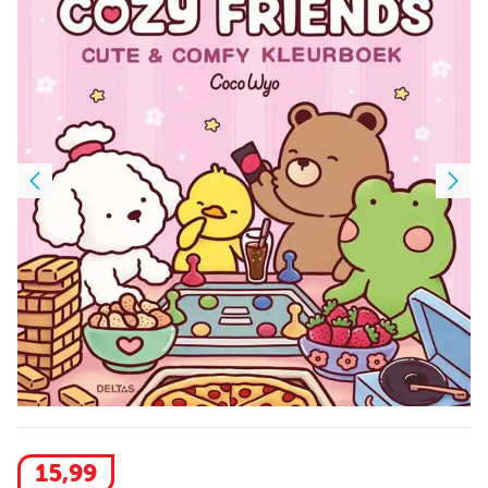
15
,
99