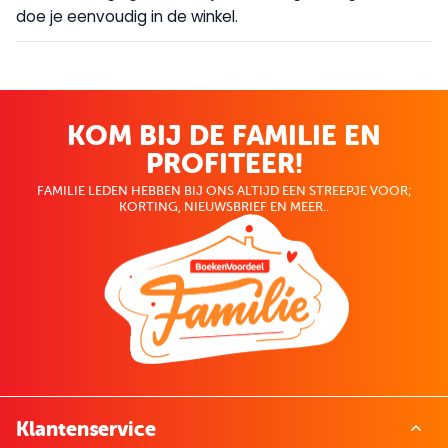
doe je eenvoudig in de winkel.
KOM BIJ DE FAMILIE EN
PROFITEER!
FAMILIE LEDEN HEBBEN BIJ ONS ALTIJD EEN STREEPJE VOOR;
KORTING, NIEUWSBRIEF EN MEER..
Klantenservice