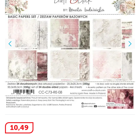
10
,
49