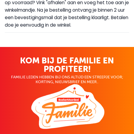
op voorraad? Vink "afhalen" aan en voeg het toe aan je
winkelmandje. Na je bestelling ontvang je binnen 2 uur
een bevestigingsmail dat je bestelling klaarligt. Betalen
doe je eenvoudig in de winkel.
KOM BIJ DE FAMILIE EN
PROFITEER!
FAMILIE LEDEN HEBBEN BIJ ONS ALTIJD EEN STREEPJE VOOR;
KORTING, NIEUWSBRIEF EN MEER..