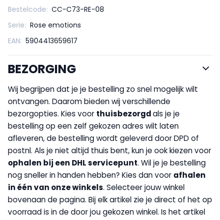
Bestelcode:
CC-C73-RE-08
Serie:
Rose emotions
EAN:
5904413659617
BEZORGING
Wij begrijpen dat je je bestelling zo snel mogelijk wilt
ontvangen. Daarom bieden wij verschillende
bezorgopties. Kies voor
thuisbezorgd
als je je
bestelling op een zelf gekozen adres wilt laten
afleveren, de bestelling wordt geleverd door DPD of
postnl. Als je niet altijd thuis bent, kun je ook kiezen voor
op
halen bij een DHL servicepunt
. Wil je je bestelling
nog sneller in handen hebben? Kies dan voor
afhalen
in één van onze winkels
. Selecteer jouw winkel
bovenaan de pagina. Bij elk artikel zie je direct of het op
voorraad is in de door jou gekozen winkel. Is het artikel