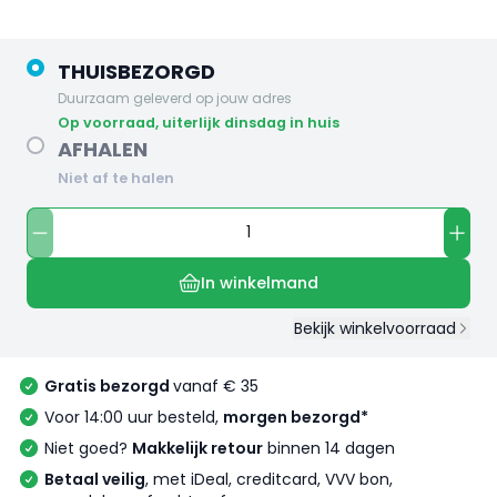
THUISBEZORGD
Duurzaam geleverd op jouw adres
op voorraad, uiterlijk dinsdag in huis
AFHALEN
Niet af te halen
In winkelmand
Bekijk winkelvoorraad
Gratis bezorgd
vanaf € 35
Voor 14:00 uur besteld,
morgen bezorgd*
Niet goed?
Makkelijk retour
binnen 14 dagen
Betaal veilig
, met iDeal, creditcard, VVV bon,