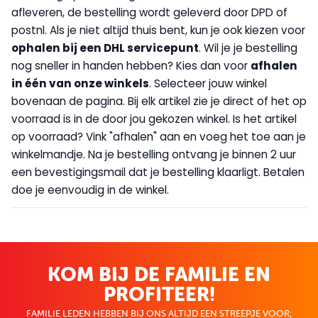
afleveren, de bestelling wordt geleverd door DPD of
postnl. Als je niet altijd thuis bent, kun je ook kiezen voor
op
halen bij een DHL servicepunt
. Wil je je bestelling
nog sneller in handen hebben? Kies dan voor
afhalen
in één van onze winkels
. Selecteer jouw winkel
bovenaan de pagina. Bij elk artikel zie je direct of het op
voorraad is in de door jou gekozen winkel. Is het artikel
op voorraad? Vink "afhalen" aan en voeg het toe aan je
winkelmandje. Na je bestelling ontvang je binnen 2 uur
een bevestigingsmail dat je bestelling klaarligt. Betalen
doe je eenvoudig in de winkel.
KOM BIJ DE FAMILIE EN
PROFITEER!
FAMILIE LEDEN HEBBEN BIJ ONS ALTIJD EEN STREEPJE VOOR;