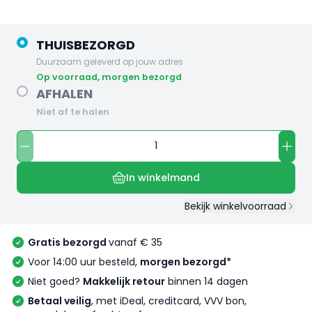
THUISBEZORGD
Duurzaam geleverd op jouw adres
op voorraad, morgen bezorgd
AFHALEN
Niet af te halen
In winkelmand
Bekijk winkelvoorraad
Gratis bezorgd
vanaf € 35
Voor 14:00 uur besteld,
morgen bezorgd*
Niet goed?
Makkelijk retour
binnen 14 dagen
Betaal veilig
, met iDeal, creditcard, VVV bon,