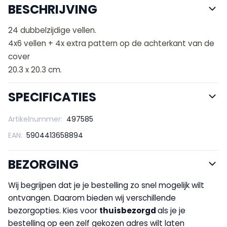
BESCHRIJVING
24 dubbelzijdige vellen.
4x6 vellen + 4x extra pattern op de achterkant van de
cover
20.3 x 20.3 cm.
SPECIFICATIES
Artikelnummer:
497585
EAN:
5904413658894
BEZORGING
Wij begrijpen dat je je bestelling zo snel mogelijk wilt
ontvangen. Daarom bieden wij verschillende
bezorgopties. Kies voor
thuisbezorgd
als je je
bestelling op een zelf gekozen adres wilt laten