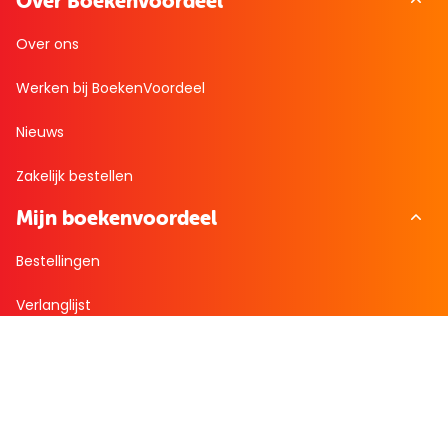
Over Boekenvoordeel
Over ons
Werken bij BoekenVoordeel
Nieuws
Zakelijk bestellen
Mijn boekenvoordeel
Bestellingen
Verlanglijst
Mijn aanbiedingen
Winkelaankopen
Cadeau en Inspiratie