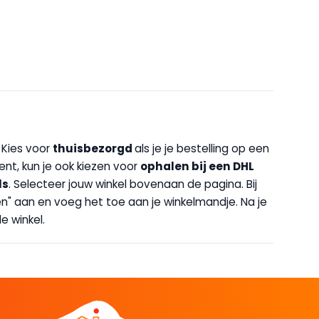
. Kies voor
thuisbezorgd
als je je bestelling op een
bent, kun je ook kiezen voor
op
halen bij een DHL
ls
. Selecteer jouw winkel bovenaan de pagina. Bij
halen" aan en voeg het toe aan je winkelmandje. Na je
e winkel.