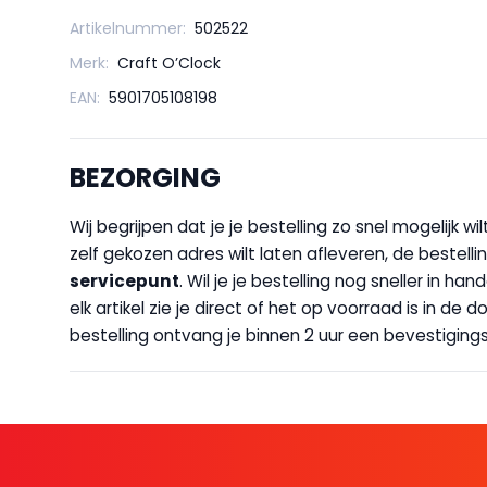
Artikelnummer:
502522
Merk:
Craft O’Clock
EAN:
5901705108198
BEZORGING
Wij begrijpen dat je je bestelling zo snel mogelijk 
zelf gekozen adres wilt laten afleveren, de bestellin
servicepunt
. Wil je je bestelling nog sneller in 
elk artikel zie je direct of het op voorraad is in de
bestelling ontvang je binnen 2 uur een bevestigingsm