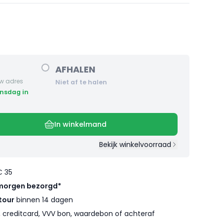
AFHALEN
w adres
Niet af te halen
In winkelmand
Bekijk winkelvoorraad
€ 35
morgen bezorgd*
tour
binnen 14 dagen
l, creditcard, VVV bon, waardebon of achteraf