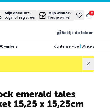
Mijn winkel
Mijn account
0
Kies je winkel
Login of registreer
Bekijk de folder
00 winkels
Klantenservice
Winkels
ock emerald tales
et 15,25 x 15,25cm