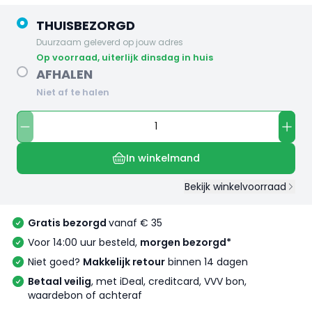
THUISBEZORGD
Duurzaam geleverd op jouw adres
op voorraad, uiterlijk dinsdag in huis
AFHALEN
Niet af te halen
In winkelmand
Bekijk winkelvoorraad
Gratis bezorgd
vanaf € 35
Voor 14:00 uur besteld,
morgen bezorgd*
Niet goed?
Makkelijk retour
binnen 14 dagen
Betaal veilig
, met iDeal, creditcard, VVV bon,
waardebon of achteraf