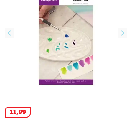
11
,
99