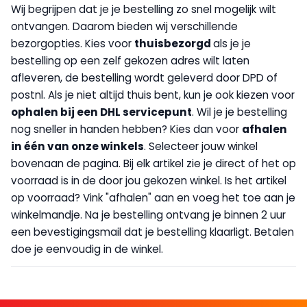
Wij begrijpen dat je je bestelling zo snel mogelijk wilt
ontvangen. Daarom bieden wij verschillende
bezorgopties. Kies voor
thuisbezorgd
als je je
bestelling op een zelf gekozen adres wilt laten
afleveren, de bestelling wordt geleverd door DPD of
postnl. Als je niet altijd thuis bent, kun je ook kiezen voor
op
halen bij een DHL servicepunt
. Wil je je bestelling
nog sneller in handen hebben? Kies dan voor
afhalen
in één van onze winkels
. Selecteer jouw winkel
bovenaan de pagina. Bij elk artikel zie je direct of het op
voorraad is in de door jou gekozen winkel. Is het artikel
op voorraad? Vink "afhalen" aan en voeg het toe aan je
winkelmandje. Na je bestelling ontvang je binnen 2 uur
een bevestigingsmail dat je bestelling klaarligt. Betalen
doe je eenvoudig in de winkel.