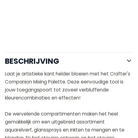
BESCHRIJVING
Laat je artistieke kant helder bloeien met het Crafter's
Companion Mixing Palette. Deze eenvoudige tool is
jouw toegangspoort tot zoveel verbluffende
kleurencombinaties en effecten!
De wervelende compartimenten maken het heel
gemakkelijk om een ​​uitgebreid assortiment
aquarelverf, glanssprays en inkten te mengen en te
blenden. En het stevige ontwerp en het stevige