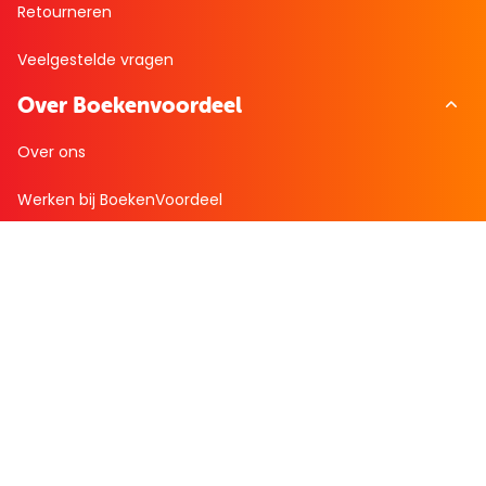
Retourneren
Veelgestelde vragen
Over Boekenvoordeel
Over ons
Werken bij BoekenVoordeel
Nieuws
Zakelijk bestellen
Mijn boekenvoordeel
Bestellingen
Verlanglijst
Mijn aanbiedingen