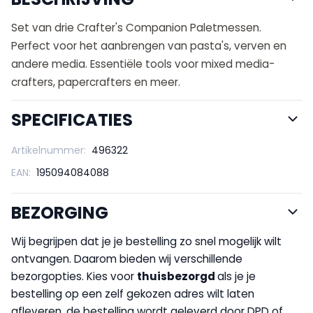
Set van drie Crafter's Companion Paletmessen.
Perfect voor het aanbrengen van pasta's, verven en
andere media. Essentiële tools voor mixed media-
crafters, papercrafters en meer.
SPECIFICATIES
Artikelnummer:
496322
EAN:
195094084088
BEZORGING
Wij begrijpen dat je je bestelling zo snel mogelijk wilt
ontvangen. Daarom bieden wij verschillende
bezorgopties. Kies voor
thuisbezorgd
als je je
bestelling op een zelf gekozen adres wilt laten
afleveren, de bestelling wordt geleverd door DPD of