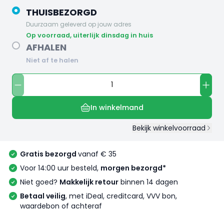
THUISBEZORGD
Duurzaam geleverd op jouw adres
op voorraad, uiterlijk dinsdag in huis
AFHALEN
Niet af te halen
In winkelmand
Bekijk winkelvoorraad
Gratis bezorgd
vanaf € 35
Voor 14:00 uur besteld,
morgen bezorgd*
Niet goed?
Makkelijk retour
binnen 14 dagen
Betaal veilig
, met iDeal, creditcard, VVV bon,
waardebon of achteraf