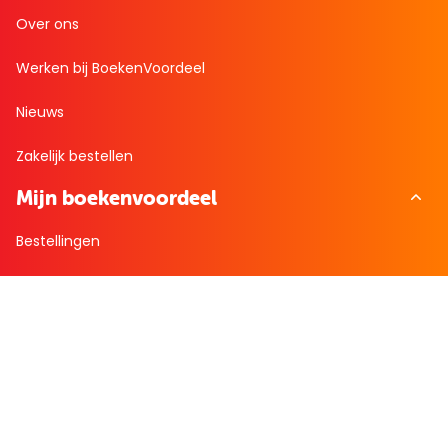
Over ons
Werken bij BoekenVoordeel
Nieuws
Zakelijk bestellen
Mijn boekenvoordeel
Bestellingen
Verlanglijst
Mijn aanbiedingen
Winkelaankopen
Cadeau en Inspiratie