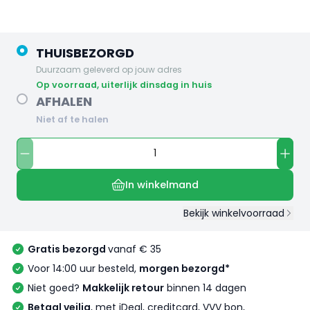
THUISBEZORGD
Duurzaam geleverd op jouw adres
op voorraad, uiterlijk dinsdag in huis
AFHALEN
Niet af te halen
In winkelmand
Bekijk winkelvoorraad
Gratis bezorgd
vanaf € 35
Voor 14:00 uur besteld,
morgen bezorgd*
Niet goed?
Makkelijk retour
binnen 14 dagen
Betaal veilig
, met iDeal, creditcard, VVV bon,