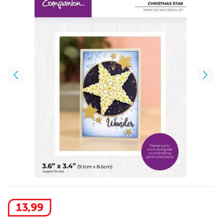
13
,
99