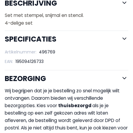
BESCHRIJVING
Set met stempel, snijmal en stencil.
4-delige set
SPECIFICATIES
Artikelnummer:
496769
EAN:
195094126733
BEZORGING
Wij begrijpen dat je je bestelling zo snel mogelijk wilt
ontvangen. Daarom bieden wij verschillende
bezorgopties. Kies voor
thuisbezorgd
als je je
bestelling op een zelf gekozen adres wilt laten
afleveren, de bestelling wordt geleverd door DPD of
postnl. Als je niet altijd thuis bent, kun je ook kiezen voor