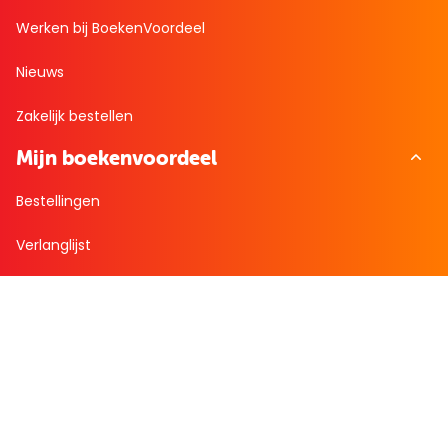
Werken bij BoekenVoordeel
Nieuws
Zakelijk bestellen
Mijn boekenvoordeel
Bestellingen
Verlanglijst
Mijn aanbiedingen
Winkelaankopen
Cadeau en Inspiratie
Creatieve hobby