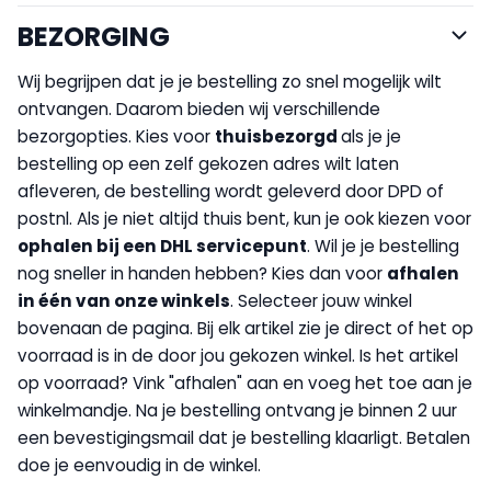
BEZORGING
Wij begrijpen dat je je bestelling zo snel mogelijk wilt
ontvangen. Daarom bieden wij verschillende
bezorgopties. Kies voor
thuisbezorgd
als je je
bestelling op een zelf gekozen adres wilt laten
afleveren, de bestelling wordt geleverd door DPD of
postnl. Als je niet altijd thuis bent, kun je ook kiezen voor
op
halen bij een DHL servicepunt
. Wil je je bestelling
nog sneller in handen hebben? Kies dan voor
afhalen
in één van onze winkels
. Selecteer jouw winkel
bovenaan de pagina. Bij elk artikel zie je direct of het op
voorraad is in de door jou gekozen winkel. Is het artikel
op voorraad? Vink "afhalen" aan en voeg het toe aan je
winkelmandje. Na je bestelling ontvang je binnen 2 uur
een bevestigingsmail dat je bestelling klaarligt. Betalen
doe je eenvoudig in de winkel.