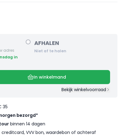
AFHALEN
w adres
Niet af te halen
In winkelmand
Bekijk winkelvoorraad
€ 35
morgen bezorgd*
tour
binnen 14 dagen
l, creditcard, VVV bon, waardebon of achteraf