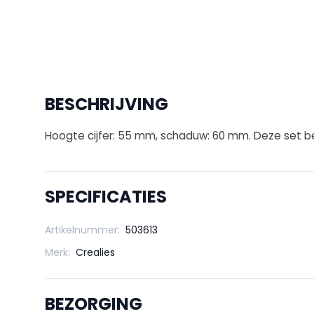
BESCHRIJVING
Hoogte cijfer: 55 mm, schaduw: 60 mm. Deze set be
SPECIFICATIES
Artikelnummer:
503613
Merk:
Crealies
BEZORGING