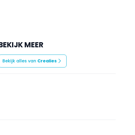
BEKIJK MEER
Bekijk alles van
Crealies