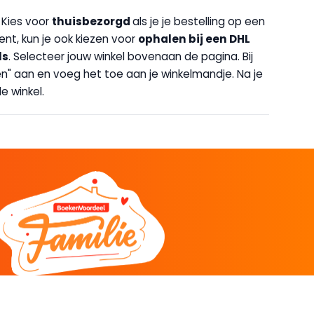
. Kies voor
thuisbezorgd
als je je bestelling op een
bent, kun je ook kiezen voor
op
halen bij een DHL
ls
. Selecteer jouw winkel bovenaan de pagina. Bij
halen" aan en voeg het toe aan je winkelmandje. Na je
e winkel.