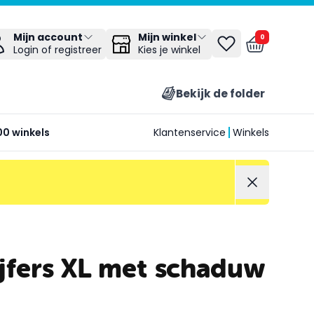
Mijn winkel
Mijn account
0
Kies je winkel
Login of registreer
Bekijk de folder
00 winkels
Klantenservice
Winkels
ijfers XL met schaduw