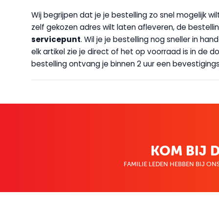
Wij begrijpen dat je je bestelling zo snel mogelijk 
zelf gekozen adres wilt laten afleveren, de bestellin
servicepunt
. Wil je je bestelling nog sneller in 
elk artikel zie je direct of het op voorraad is in de
bestelling ontvang je binnen 2 uur een bevestigingsm
KOM BIJ D
FAMILIE LEDEN HEBBEN BIJ ONS