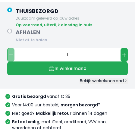
THUISBEZORGD
Duurzaam geleverd op jouw adres
op voorraad, uiterlijk dinsdag in huis
AFHALEN
Niet af te halen
In winkelmand
Bekijk winkelvoorraad
Gratis bezorgd
vanaf € 35
Voor 14:00 uur besteld,
morgen bezorgd*
Niet goed?
Makkelijk retour
binnen 14 dagen
Betaal veilig
, met iDeal, creditcard, VVV bon,
waardebon of achteraf