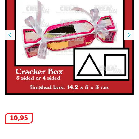
10
,
95