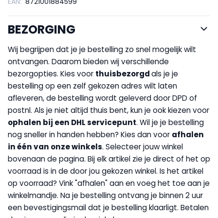
EAN:
8721001884599
BEZORGING
Wij begrijpen dat je je bestelling zo snel mogelijk wilt
ontvangen. Daarom bieden wij verschillende
bezorgopties. Kies voor
thuisbezorgd
als je je
bestelling op een zelf gekozen adres wilt laten
afleveren, de bestelling wordt geleverd door DPD of
postnl. Als je niet altijd thuis bent, kun je ook kiezen voor
op
halen bij een DHL servicepunt
. Wil je je bestelling
nog sneller in handen hebben? Kies dan voor
afhalen
in één van onze winkels
. Selecteer jouw winkel
bovenaan de pagina. Bij elk artikel zie je direct of het op
voorraad is in de door jou gekozen winkel. Is het artikel
op voorraad? Vink "afhalen" aan en voeg het toe aan je
winkelmandje. Na je bestelling ontvang je binnen 2 uur
een bevestigingsmail dat je bestelling klaarligt. Betalen