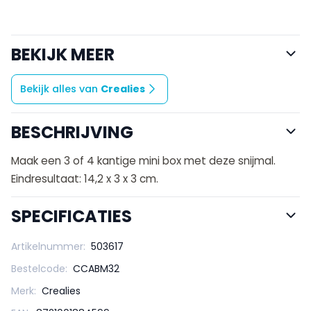
BEKIJK MEER
Bekijk alles van
Crealies
BESCHRIJVING
Maak een 3 of 4 kantige mini box met deze snijmal.
Eindresultaat: 14,2 x 3 x 3 cm.
SPECIFICATIES
Artikelnummer:
503617
Bestelcode:
CCABM32
Merk:
Crealies