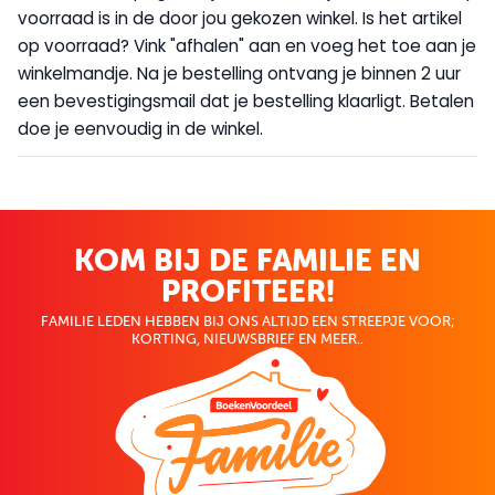
voorraad is in de door jou gekozen winkel. Is het artikel
op voorraad? Vink "afhalen" aan en voeg het toe aan je
winkelmandje. Na je bestelling ontvang je binnen 2 uur
een bevestigingsmail dat je bestelling klaarligt. Betalen
doe je eenvoudig in de winkel.
KOM BIJ DE FAMILIE EN
PROFITEER!
FAMILIE LEDEN HEBBEN BIJ ONS ALTIJD EEN STREEPJE VOOR;
KORTING, NIEUWSBRIEF EN MEER..