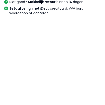
Niet goed?
Makkelijk retour
binnen 14 dagen
Betaal veilig
, met iDeal, creditcard, VVV bon,
waardebon of achteraf