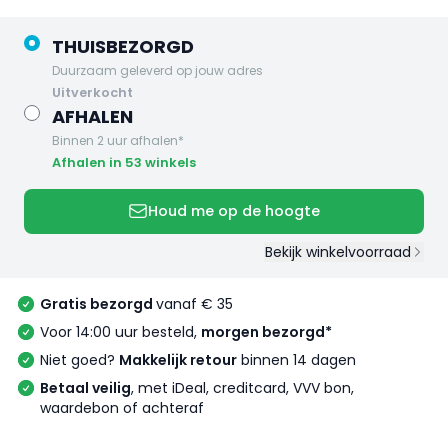
THUISBEZORGD
Duurzaam geleverd op jouw adres
uitverkocht
AFHALEN
Binnen 2 uur afhalen*
Afhalen in 53 winkels
Houd me op de hoogte
Bekijk winkelvoorraad
Gratis bezorgd
vanaf € 35
Voor 14:00 uur besteld,
morgen bezorgd*
Niet goed?
Makkelijk retour
binnen 14 dagen
Betaal veilig
, met iDeal, creditcard, VVV bon,
waardebon of achteraf