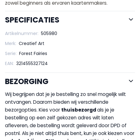
zowel beginners als ervaren kaartenmakers.
SPECIFICATIES
Artikelnummer:
505980
Merk:
Creatief Art
Serie:
Forest Fairies
EAN:
3214555327124
BEZORGING
Wij begrijpen dat je je bestelling zo snel mogelijk wilt
ontvangen. Daarom bieden wij verschillende
bezorgopties. Kies voor
thuisbezorgd
als je je
bestelling op een zelf gekozen adres wilt laten
afleveren, de bestelling wordt geleverd door DPD of
postnl. Als je niet altijd thuis bent, kun je ook kiezen voor