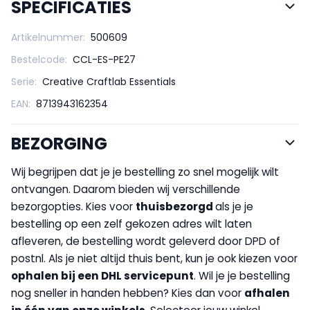
SPECIFICATIES
Artikelnummer:
500609
Bestelcode:
CCL-ES-PE27
Serie:
Creative Craftlab Essentials
EAN:
8713943162354
BEZORGING
Wij begrijpen dat je je bestelling zo snel mogelijk wilt
ontvangen. Daarom bieden wij verschillende
bezorgopties. Kies voor
thuisbezorgd
als je je
bestelling op een zelf gekozen adres wilt laten
afleveren, de bestelling wordt geleverd door DPD of
postnl. Als je niet altijd thuis bent, kun je ook kiezen voor
op
halen bij een DHL servicepunt
. Wil je je bestelling
nog sneller in handen hebben? Kies dan voor
afhalen