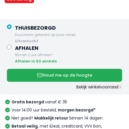
THUISBEZORGD
Duurzaam geleverd op jouw adres
uitverkocht
AFHALEN
Binnen 2 uur afhalen*
Afhalen in 50 winkels
Houd me op de hoogte
Bekijk winkelvoorraad
Gratis bezorgd
vanaf € 35
Voor 14:00 uur besteld,
morgen bezorgd*
Niet goed?
Makkelijk retour
binnen 14 dagen
Betaal veilig
, met iDeal, creditcard, VVV bon,