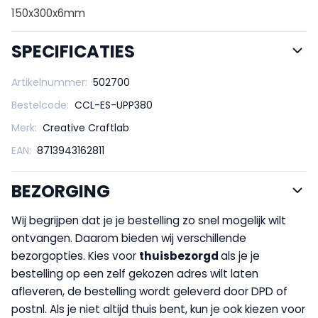
150x300x6mm
SPECIFICATIES
Artikelnummer:
502700
Bestelcode:
CCL-ES-UPP380
Merk:
Creative Craftlab
EAN:
8713943162811
BEZORGING
Wij begrijpen dat je je bestelling zo snel mogelijk wilt
ontvangen. Daarom bieden wij verschillende
bezorgopties. Kies voor
thuisbezorgd
als je je
bestelling op een zelf gekozen adres wilt laten
afleveren, de bestelling wordt geleverd door DPD of
postnl. Als je niet altijd thuis bent, kun je ook kiezen voor