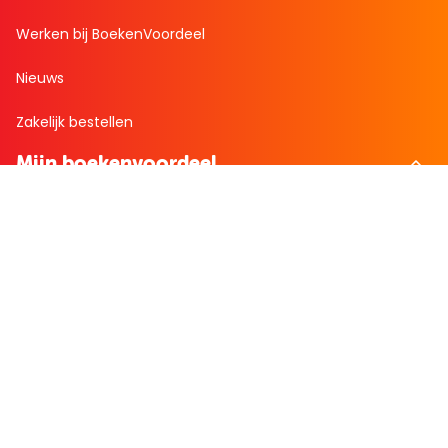
Werken bij BoekenVoordeel
Nieuws
Zakelijk bestellen
Mijn boekenvoordeel
Bestellingen
Verlanglijst
Mijn aanbiedingen
Winkelaankopen
Cadeau en Inspiratie
Creatieve hobby