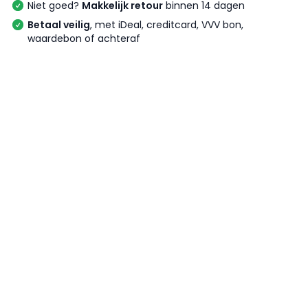
Niet goed?
Makkelijk retour
binnen 14 dagen
Betaal veilig
, met iDeal, creditcard, VVV bon,
waardebon of achteraf