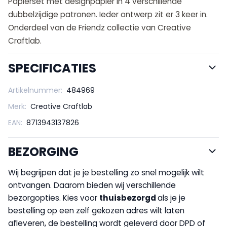
Papierset met designpapier in 4 verschillende
dubbelzijdige patronen. Ieder ontwerp zit er 3 keer in.
Onderdeel van de Friendz collectie van Creative
Craftlab.
SPECIFICATIES
Artikelnummer:
484969
Merk:
Creative Craftlab
EAN:
8713943137826
BEZORGING
Wij begrijpen dat je je bestelling zo snel mogelijk wilt
ontvangen. Daarom bieden wij verschillende
bezorgopties. Kies voor
thuisbezorgd
als je je
bestelling op een zelf gekozen adres wilt laten
afleveren, de bestelling wordt geleverd door DPD of