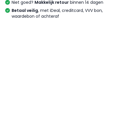
Niet goed?
Makkelijk retour
binnen 14 dagen
Betaal veilig
, met iDeal, creditcard, VVV bon,
waardebon of achteraf