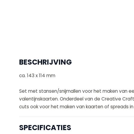
BESCHRIJVING
ca. 143 x 114 mm
Set met stansen/snijmallen voor het maken van een
valentijnskaarten. Onderdeel van de Creative Craftl
cuts ook voor het maken van kaarten of spreads in j
SPECIFICATIES