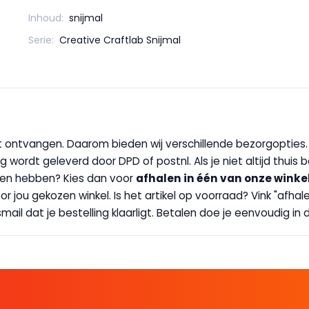
Inhoud:
snijmal
Serie:
Creative Craftlab Snijmal
wilt ontvangen. Daarom bieden wij verschillende bezorgopties
g wordt geleverd door DPD of postnl. Als je niet altijd thuis 
handen hebben? Kies dan voor
afhalen in één van onze winke
 door jou gekozen winkel. Is het artikel op voorraad? Vink "af
ail dat je bestelling klaarligt. Betalen doe je eenvoudig in d