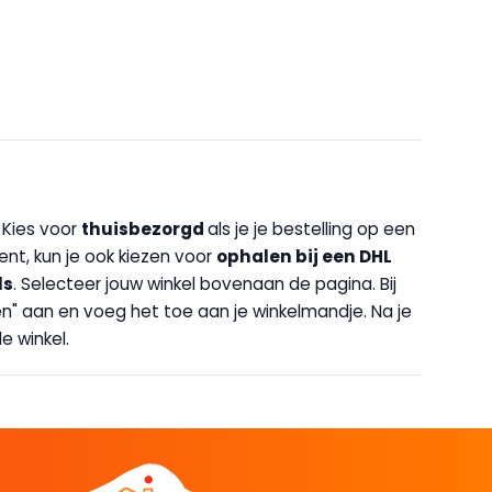
. Kies voor
thuisbezorgd
als je je bestelling op een
bent, kun je ook kiezen voor
op
halen bij een DHL
ls
. Selecteer jouw winkel bovenaan de pagina. Bij
halen" aan en voeg het toe aan je winkelmandje. Na je
e winkel.