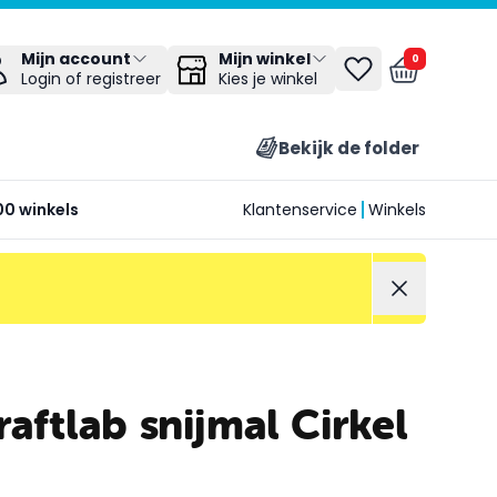
Mijn winkel
Mijn account
0
Kies je winkel
Login of registreer
Bekijk de folder
00 winkels
Klantenservice
Winkels
raftlab snijmal Cirkel