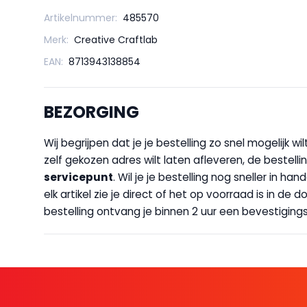
Artikelnummer:
485570
Merk:
Creative Craftlab
EAN:
8713943138854
BEZORGING
Wij begrijpen dat je je bestelling zo snel mogelijk 
zelf gekozen adres wilt laten afleveren, de bestellin
servicepunt
. Wil je je bestelling nog sneller in 
elk artikel zie je direct of het op voorraad is in de
bestelling ontvang je binnen 2 uur een bevestigingsm