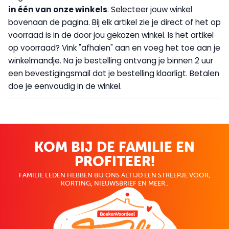
in één van onze winkels
. Selecteer jouw winkel
bovenaan de pagina. Bij elk artikel zie je direct of het op
voorraad is in de door jou gekozen winkel. Is het artikel
op voorraad? Vink "afhalen" aan en voeg het toe aan je
winkelmandje. Na je bestelling ontvang je binnen 2 uur
een bevestigingsmail dat je bestelling klaarligt. Betalen
doe je eenvoudig in de winkel.
KOM BIJ DE FAMILIE EN
PROFITEER!
FAMILIE LEDEN HEBBEN BIJ ONS ALTIJD EEN STREEPJE VOOR;
KORTING, NIEUWSBRIEF EN MEER..