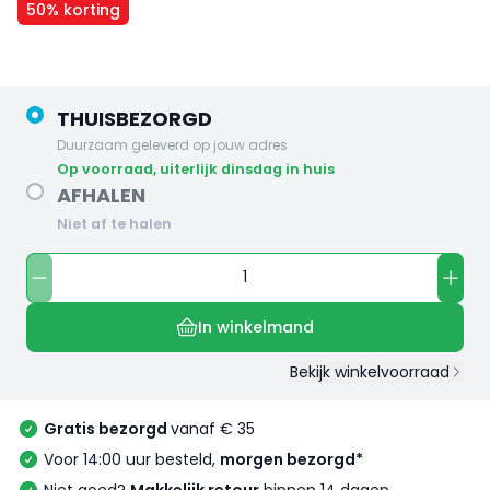
50% korting
THUISBEZORGD
Duurzaam geleverd op jouw adres
op voorraad, uiterlijk dinsdag in huis
AFHALEN
Niet af te halen
In winkelmand
Bekijk winkelvoorraad
Gratis bezorgd
vanaf € 35
Voor 14:00 uur besteld,
morgen bezorgd*