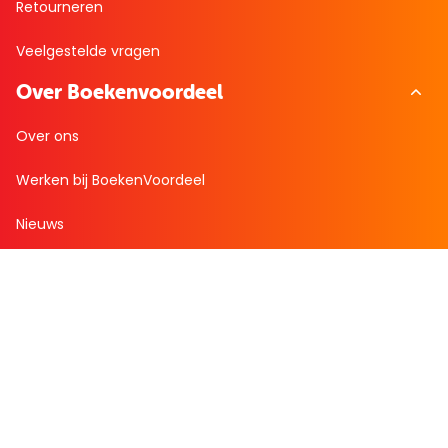
Retourneren
Veelgestelde vragen
Over Boekenvoordeel
Over ons
Werken bij BoekenVoordeel
Nieuws
Zakelijk bestellen
Mijn boekenvoordeel
Bestellingen
Verlanglijst
Mijn aanbiedingen