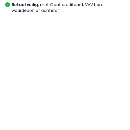
Betaal veilig
, met iDeal, creditcard, VVV bon,
waardebon of achteraf