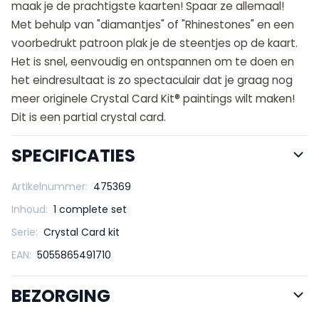
maak je de prachtigste kaarten! Spaar ze allemaal!
Met behulp van "diamantjes" of "Rhinestones" en een
voorbedrukt patroon plak je de steentjes op de kaart.
Het is snel, eenvoudig en ontspannen om te doen en
het eindresultaat is zo spectaculair dat je graag nog
meer originele Crystal Card Kit® paintings wilt maken!
Dit is een partial crystal card.
SPECIFICATIES
Artikelnummer:
475369
Inhoud:
1 complete set
Serie:
Crystal Card kit
EAN:
5055865491710
BEZORGING