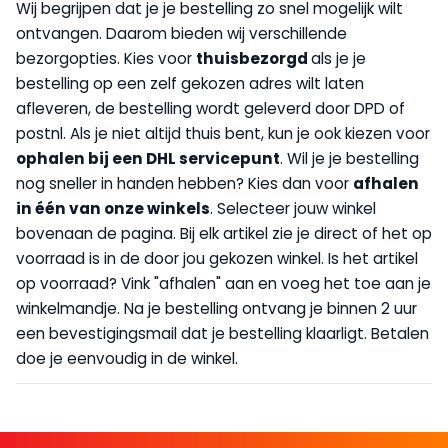
Wij begrijpen dat je je bestelling zo snel mogelijk wilt
ontvangen. Daarom bieden wij verschillende
bezorgopties. Kies voor
thuisbezorgd
als je je
bestelling op een zelf gekozen adres wilt laten
afleveren, de bestelling wordt geleverd door DPD of
postnl. Als je niet altijd thuis bent, kun je ook kiezen voor
op
halen bij een DHL servicepunt
. Wil je je bestelling
nog sneller in handen hebben? Kies dan voor
afhalen
in één van onze winkels
. Selecteer jouw winkel
bovenaan de pagina. Bij elk artikel zie je direct of het op
voorraad is in de door jou gekozen winkel. Is het artikel
op voorraad? Vink "afhalen" aan en voeg het toe aan je
winkelmandje. Na je bestelling ontvang je binnen 2 uur
een bevestigingsmail dat je bestelling klaarligt. Betalen
doe je eenvoudig in de winkel.