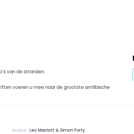
o's van de stranden.
hriften voeren u mee naar de grootste amfibische
Auteur:
Leo Marriott & Simon Forty