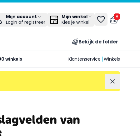
Mijn winkel
Mijn account
0
Kies je winkel
Login of registreer
Bekijk de folder
00 winkels
Klantenservice
Winkels
slagvelden van
e