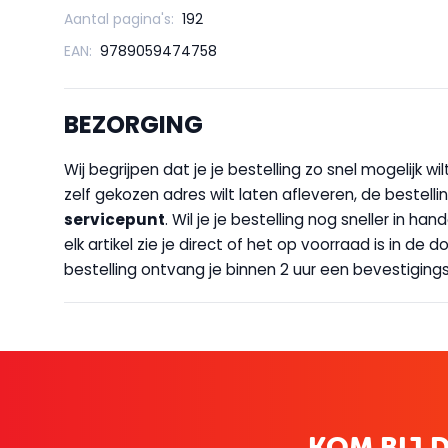
Aantal pagina's:
192
EAN:
9789059474758
BEZORGING
Wij begrijpen dat je je bestelling zo snel mogelijk 
zelf gekozen adres wilt laten afleveren, de bestellin
servicepunt
. Wil je je bestelling nog sneller in 
elk artikel zie je direct of het op voorraad is in de
bestelling ontvang je binnen 2 uur een bevestigingsm
KOM BIJ D