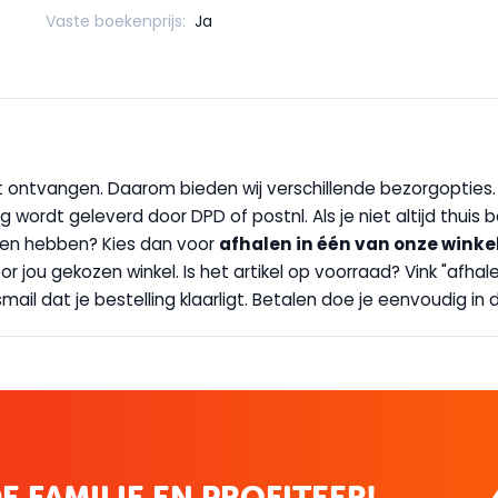
Vaste boekenprijs:
Ja
wilt ontvangen. Daarom bieden wij verschillende bezorgopties
g wordt geleverd door DPD of postnl. Als je niet altijd thuis 
handen hebben? Kies dan voor
afhalen in één van onze winke
 door jou gekozen winkel. Is het artikel op voorraad? Vink "af
ail dat je bestelling klaarligt. Betalen doe je eenvoudig in d
E FAMILIE EN PROFITEER!