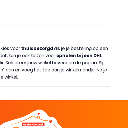
. Kies voor
thuisbezorgd
als je je bestelling op een
bent, kun je ook kiezen voor
op
halen bij een DHL
ls
. Selecteer jouw winkel bovenaan de pagina. Bij
halen" aan en voeg het toe aan je winkelmandje. Na je
e winkel.