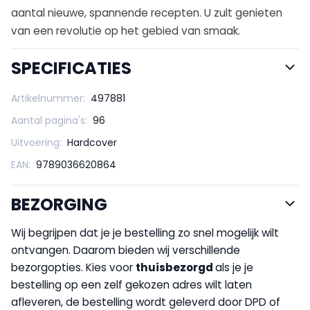
aantal nieuwe, spannende recepten. U zult genieten
van een revolutie op het gebied van smaak.
SPECIFICATIES
Artikelnummer:
497881
Aantal pagina's:
96
Uitvoering:
Hardcover
EAN:
9789036620864
BEZORGING
Wij begrijpen dat je je bestelling zo snel mogelijk wilt
ontvangen. Daarom bieden wij verschillende
bezorgopties. Kies voor
thuisbezorgd
als je je
bestelling op een zelf gekozen adres wilt laten
afleveren, de bestelling wordt geleverd door DPD of