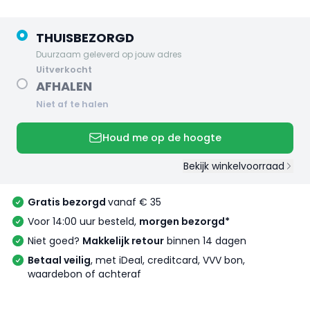
THUISBEZORGD
Duurzaam geleverd op jouw adres
uitverkocht
AFHALEN
Niet af te halen
Houd me op de hoogte
Bekijk winkelvoorraad
Gratis bezorgd
vanaf € 35
Voor 14:00 uur besteld,
morgen bezorgd*
Niet goed?
Makkelijk retour
binnen 14 dagen
Betaal veilig
, met iDeal, creditcard, VVV bon,
waardebon of achteraf