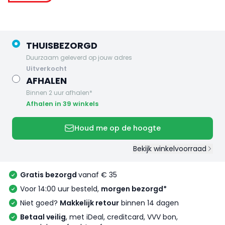
THUISBEZORGD
Duurzaam geleverd op jouw adres
uitverkocht
AFHALEN
Binnen 2 uur afhalen*
Afhalen in 39 winkels
Houd me op de hoogte
Bekijk winkelvoorraad
Gratis bezorgd
vanaf € 35
Voor 14:00 uur besteld,
morgen bezorgd*
Niet goed?
Makkelijk retour
binnen 14 dagen
Betaal veilig
, met iDeal, creditcard, VVV bon,