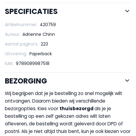
SPECIFICATIES
Artikelnummer:
420759
Auteur:
Adrienne Chinn
Aantal pagina's:
223
Uitvoering:
Paperback
EAN:
9789089987518
BEZORGING
Wij begrijpen dat je je bestelling zo snel mogelijk wilt
ontvangen. Daarom bieden wij verschillende
bezorgopties. Kies voor
thuisbezorgd
als je je
bestelling op een zelf gekozen adres wilt laten
afleveren, de bestelling wordt geleverd door DPD of
postnl. Als je niet altijd thuis bent, kun je ook kiezen voor