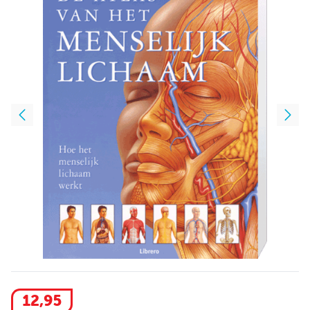
12
,
95