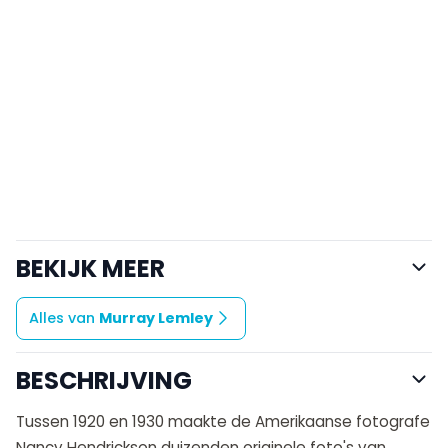
BEKIJK MEER
Alles van
Murray Lemley
BESCHRIJVING
Tussen 1920 en 1930 maakte de Amerikaanse fotografe
Nancy Hendrickson duizenden originele foto's van