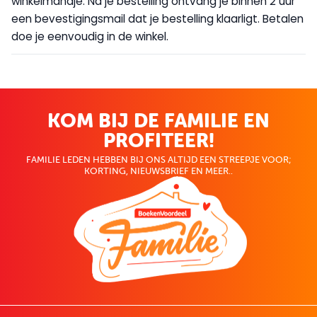
winkelmandje. Na je bestelling ontvang je binnen 2 uur
een bevestigingsmail dat je bestelling klaarligt. Betalen
doe je eenvoudig in de winkel.
KOM BIJ DE FAMILIE EN
PROFITEER!
FAMILIE LEDEN HEBBEN BIJ ONS ALTIJD EEN STREEPJE VOOR;
KORTING, NIEUWSBRIEF EN MEER..