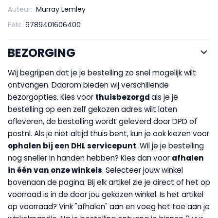
Auteur:
Murray Lemley
EAN:
9789401606400
BEZORGING
Wij begrijpen dat je je bestelling zo snel mogelijk wilt
ontvangen. Daarom bieden wij verschillende
bezorgopties. Kies voor
thuisbezorgd
als je je
bestelling op een zelf gekozen adres wilt laten
afleveren, de bestelling wordt geleverd door DPD of
postnl. Als je niet altijd thuis bent, kun je ook kiezen voor
op
halen bij een DHL servicepunt
. Wil je je bestelling
nog sneller in handen hebben? Kies dan voor
afhalen
in één van onze winkels
. Selecteer jouw winkel
bovenaan de pagina. Bij elk artikel zie je direct of het op
voorraad is in de door jou gekozen winkel. Is het artikel
op voorraad? Vink "afhalen" aan en voeg het toe aan je