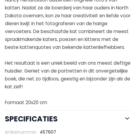
katten. Nadat ze de boerderij van haar ouders in North
Dakota overnam, kon ze haar creativiteit en liefde voor
dieren kwijt in het fotograferen van de harige
viervoeters. De beschaafde kat combineert de meest
spraakmakende katers, poezen en kittens met de
beste kattenquotes van bekende kattenliefhebbers.
Het resultaat is een uniek beeld van ons meest deftige
huisdier. Geniet van de portretten in dit onvergetelijke
boek, die net zo tijdloos, geestig en bijzonder zijn als de
kat zelf!
Formaat 20x20 cm
SPECIFICATIES
Artikelnummer:
457607