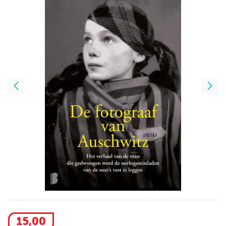
15
,
00