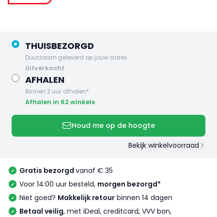
THUISBEZORGD
Duurzaam geleverd op jouw adres
uitverkocht
AFHALEN
Binnen 2 uur afhalen*
Afhalen in 62 winkels
Houd me op de hoogte
Bekijk winkelvoorraad
Gratis bezorgd
vanaf € 35
Voor 14:00 uur besteld,
morgen bezorgd*
Niet goed?
Makkelijk retour
binnen 14 dagen
Betaal veilig
, met iDeal, creditcard, VVV bon,