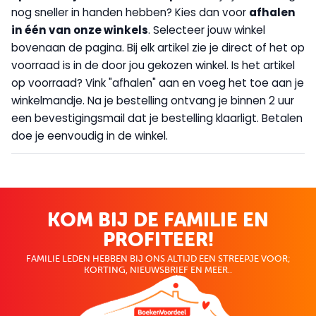
nog sneller in handen hebben? Kies dan voor
afhalen
in één van onze winkels
. Selecteer jouw winkel
bovenaan de pagina. Bij elk artikel zie je direct of het op
voorraad is in de door jou gekozen winkel. Is het artikel
op voorraad? Vink "afhalen" aan en voeg het toe aan je
winkelmandje. Na je bestelling ontvang je binnen 2 uur
een bevestigingsmail dat je bestelling klaarligt. Betalen
doe je eenvoudig in de winkel.
KOM BIJ DE FAMILIE EN
PROFITEER!
FAMILIE LEDEN HEBBEN BIJ ONS ALTIJD EEN STREEPJE VOOR;
KORTING, NIEUWSBRIEF EN MEER..