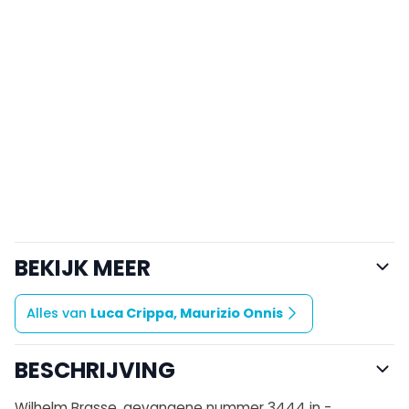
BEKIJK MEER
Alles van
Luca Crippa, Maurizio Onnis
BESCHRIJVING
Wilhelm Brasse, gevangene nummer 3444 in ­