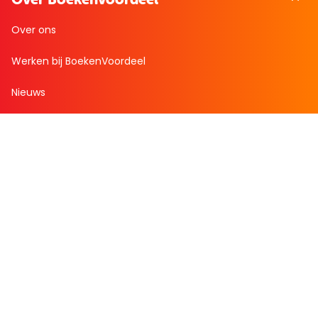
Over ons
Werken bij BoekenVoordeel
Nieuws
Zakelijk bestellen
Mijn boekenvoordeel
Bestellingen
Verlanglijst
Mijn aanbiedingen
Winkelaankopen
Cadeau en Inspiratie