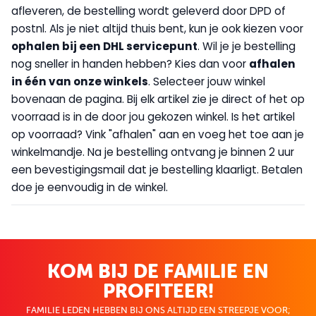
afleveren, de bestelling wordt geleverd door DPD of
postnl. Als je niet altijd thuis bent, kun je ook kiezen voor
op
halen bij een DHL servicepunt
. Wil je je bestelling
nog sneller in handen hebben? Kies dan voor
afhalen
in één van onze winkels
. Selecteer jouw winkel
bovenaan de pagina. Bij elk artikel zie je direct of het op
voorraad is in de door jou gekozen winkel. Is het artikel
op voorraad? Vink "afhalen" aan en voeg het toe aan je
winkelmandje. Na je bestelling ontvang je binnen 2 uur
een bevestigingsmail dat je bestelling klaarligt. Betalen
doe je eenvoudig in de winkel.
KOM BIJ DE FAMILIE EN
PROFITEER!
FAMILIE LEDEN HEBBEN BIJ ONS ALTIJD EEN STREEPJE VOOR;