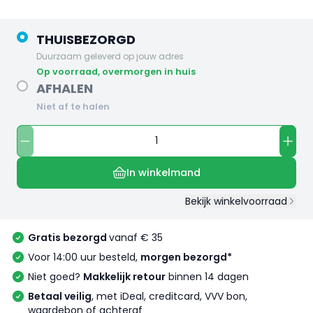
THUISBEZORGD
Duurzaam geleverd op jouw adres
op voorraad, overmorgen in huis
AFHALEN
Niet af te halen
In winkelmand
Bekijk winkelvoorraad
Gratis bezorgd
vanaf € 35
Voor 14:00 uur besteld,
morgen bezorgd*
Niet goed?
Makkelijk retour
binnen 14 dagen
Betaal veilig
, met iDeal, creditcard, VVV bon,
waardebon of achteraf