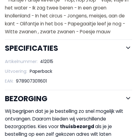
het water - Ik zag twee beren - In een groen
knollenland - In het circus - Jongens, meisjes, aan de
kant - Olifantje in het bos - Papegaaitje leef je nog -
Witte zwanen , zwarte zwanen - Poesje mauw
SPECIFICATIES
Artikelnummer:
412015
Uitvoering:
Paperback
EAN:
9789073011601
BEZORGING
Wij begrijpen dat je je bestelling zo snel mogelijk wilt
ontvangen. Daarom bieden wij verschillende
bezorgopties. Kies voor
thuisbezorgd
als je je
bestelling op een zelf gekozen adres wilt laten