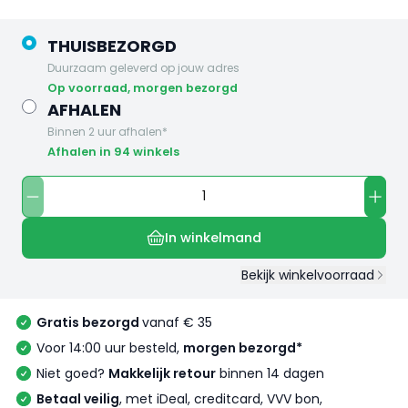
THUISBEZORGD
Duurzaam geleverd op jouw adres
op voorraad, morgen bezorgd
AFHALEN
Binnen 2 uur afhalen*
Afhalen in 94 winkels
In winkelmand
Bekijk winkelvoorraad
Gratis bezorgd
vanaf € 35
Voor 14:00 uur besteld,
morgen bezorgd*
Niet goed?
Makkelijk retour
binnen 14 dagen
Betaal veilig
, met iDeal, creditcard, VVV bon,