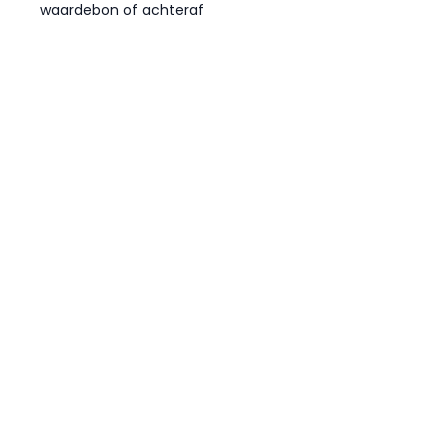
waardebon of achteraf