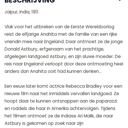
BESCHRIJVING
Jaipur, India, 1911.
Vlak voor het uitbreken van de Eerste Wereldoorlog
reist de elfjarige Anahita met de familie van een rijke
vriendin mee naar Engeland. Daar ontmoet ze de jonge
Donald Astbury, erfgenaam van het prachtige,
afgelegen landgoed Astbury, en zijn sluwe moeder. De
reis naar Engeland verloopt door deze ontmoeting heel
anders dan Anahita ooit had kunnen denken…
Een eeuw later komt actrice Rebecca Bradley voor een
nieuwe film naar het inmiddels vervallen landgoed. Ze
hoopt daar te kunnen ontsnappen aan de paparazzi
en roddels die haar in Amerika achtervolgen. Tijdens
het filmen ontmoet ze de Indiase Ari Malik, die naar
Astbury is gekomen op zoek naar zijn