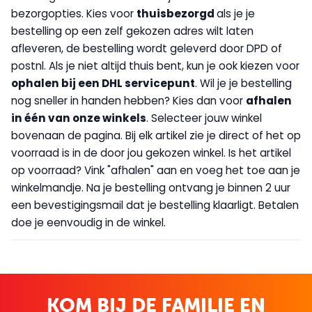
bezorgopties. Kies voor
thuisbezorgd
als je je
bestelling op een zelf gekozen adres wilt laten
afleveren, de bestelling wordt geleverd door DPD of
postnl. Als je niet altijd thuis bent, kun je ook kiezen voor
op
halen bij een DHL servicepunt
. Wil je je bestelling
nog sneller in handen hebben? Kies dan voor
afhalen
in één van onze winkels
. Selecteer jouw winkel
bovenaan de pagina. Bij elk artikel zie je direct of het op
voorraad is in de door jou gekozen winkel. Is het artikel
op voorraad? Vink "afhalen" aan en voeg het toe aan je
winkelmandje. Na je bestelling ontvang je binnen 2 uur
een bevestigingsmail dat je bestelling klaarligt. Betalen
doe je eenvoudig in de winkel.
KOM BIJ DE FAMILIE EN