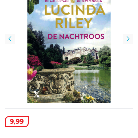
9
,
99