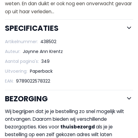
weten. En dan duikt er ook nog een onverwacht gevaar
op uit haar verleden...
SPECIFICATIES
Artikelnummer:
438502
Auteur:
Jaynne Ann Krentz
Aantal pagina's:
349
Uitvoering:
Paperback
EAN:
9789022578322
BEZORGING
Wij begrijpen dat je je bestelling zo snel mogelijk wilt
ontvangen. Daarom bieden wij verschillende
bezorgopties. Kies voor
thuisbezorgd
als je je
bestelling op een zelf gekozen adres wilt laten