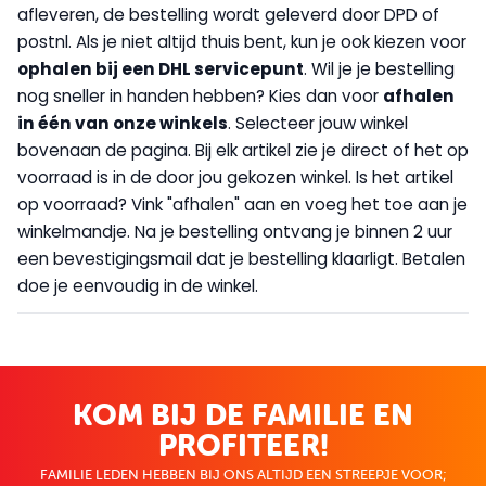
afleveren, de bestelling wordt geleverd door DPD of
postnl. Als je niet altijd thuis bent, kun je ook kiezen voor
op
halen bij een DHL servicepunt
. Wil je je bestelling
nog sneller in handen hebben? Kies dan voor
afhalen
in één van onze winkels
. Selecteer jouw winkel
bovenaan de pagina. Bij elk artikel zie je direct of het op
voorraad is in de door jou gekozen winkel. Is het artikel
op voorraad? Vink "afhalen" aan en voeg het toe aan je
winkelmandje. Na je bestelling ontvang je binnen 2 uur
een bevestigingsmail dat je bestelling klaarligt. Betalen
doe je eenvoudig in de winkel.
KOM BIJ DE FAMILIE EN
PROFITEER!
FAMILIE LEDEN HEBBEN BIJ ONS ALTIJD EEN STREEPJE VOOR;