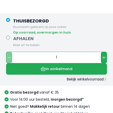
THUISBEZORGD
Duurzaam geleverd op jouw adres
op voorraad, overmorgen in huis
AFHALEN
Niet af te halen
In winkelmand
Bekijk winkelvoorraad
Gratis bezorgd
vanaf € 35
Voor 14:00 uur besteld,
morgen bezorgd*
Niet goed?
Makkelijk retour
binnen 14 dagen